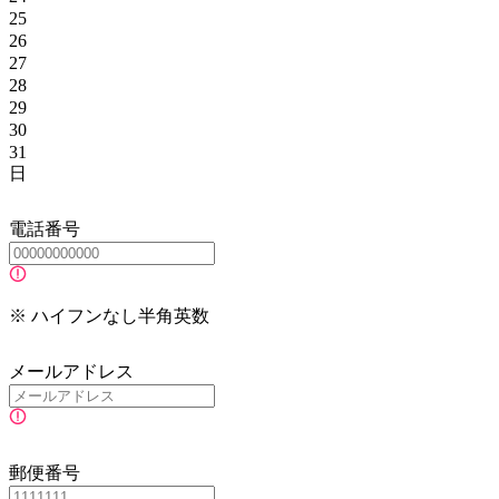
25
26
27
28
29
30
31
日
電話番号
※ ハイフンなし半角英数
メールアドレス
郵便番号