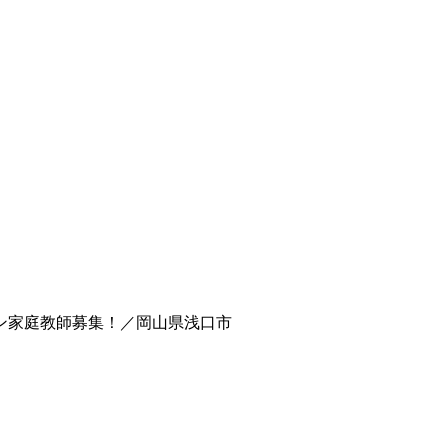
ン家庭教師募集！／岡山県浅口市