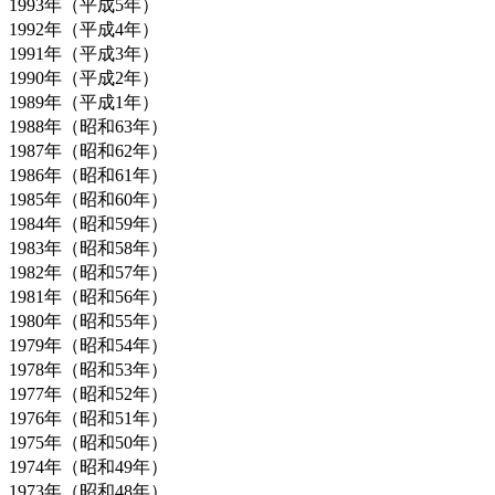
1993年（平成5年）
1992年（平成4年）
1991年（平成3年）
1990年（平成2年）
1989年（平成1年）
1988年（昭和63年）
1987年（昭和62年）
1986年（昭和61年）
1985年（昭和60年）
1984年（昭和59年）
1983年（昭和58年）
1982年（昭和57年）
1981年（昭和56年）
1980年（昭和55年）
1979年（昭和54年）
1978年（昭和53年）
1977年（昭和52年）
1976年（昭和51年）
1975年（昭和50年）
1974年（昭和49年）
1973年（昭和48年）