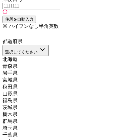
住所を自動入力
※
ハイフンなし半角英数
都道府県
選択してください
北海道
青森県
岩手県
宮城県
秋田県
山形県
福島県
茨城県
栃木県
群馬県
埼玉県
千葉県