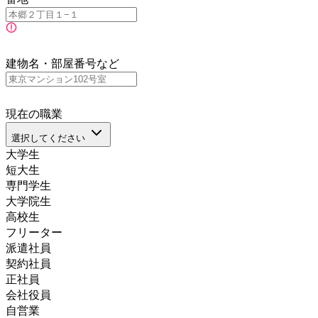
建物名・部屋番号など
現在の職業
選択してください
大学生
短大生
専門学生
大学院生
高校生
フリーター
派遣社員
契約社員
正社員
会社役員
自営業