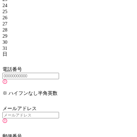
24
25
26
27
28
29
30
31
日
電話番号
※ ハイフンなし半角英数
メールアドレス
郵便番号