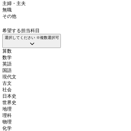
主婦・主夫
無職
その他
希望する担当科目
選択してください ※複数選択可
算数
数学
英語
国語
現代文
古文
社会
日本史
世界史
地理
理科
物理
化学