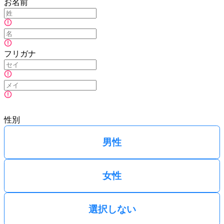
お名前
フリガナ
性別
男性
女性
選択しない