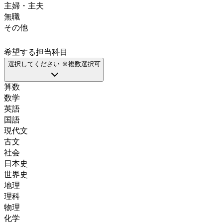
主婦・主夫
無職
その他
希望する担当科目
選択してください ※複数選択可
算数
数学
英語
国語
現代文
古文
社会
日本史
世界史
地理
理科
物理
化学