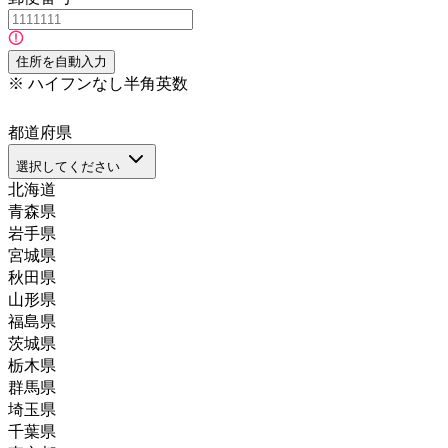
住所を自動入力
※
ハイフンなし半角英数
都道府県
選択してください
北海道
青森県
岩手県
宮城県
秋田県
山形県
福島県
茨城県
栃木県
群馬県
埼玉県
千葉県