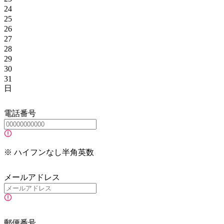
24
25
26
27
28
29
30
31
日
電話番号
※ ハイフンなし半角英数
メールアドレス
郵便番号