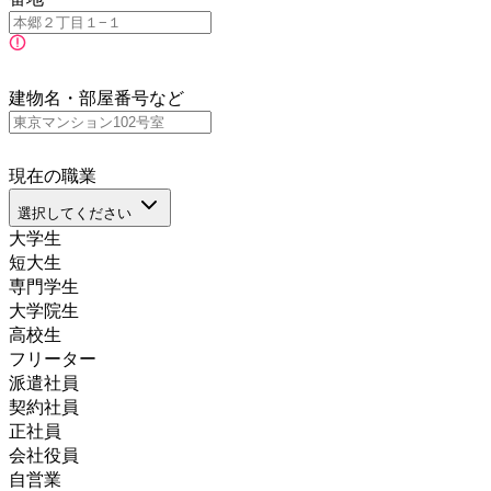
建物名・部屋番号など
現在の職業
選択してください
大学生
短大生
専門学生
大学院生
高校生
フリーター
派遣社員
契約社員
正社員
会社役員
自営業