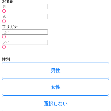
お名前
フリガナ
性別
男性
女性
選択しない