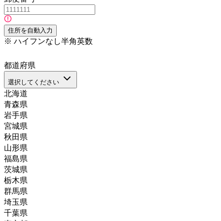
住所を自動入力
※
ハイフンなし半角英数
都道府県
選択してください
北海道
青森県
岩手県
宮城県
秋田県
山形県
福島県
茨城県
栃木県
群馬県
埼玉県
千葉県