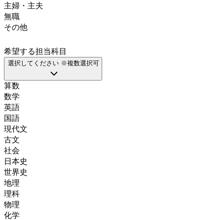
主婦・主夫
無職
その他
希望する担当科目
選択してください ※複数選択可
算数
数学
英語
国語
現代文
古文
社会
日本史
世界史
地理
理科
物理
化学