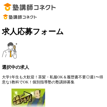
求人応募フォーム
選択中の求人
大学1年生も大歓迎！茶髪・私服OK＆履歴書不要◎週1〜得
意な1教科でOK！個別指導塾の塾講師募集