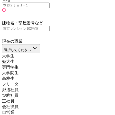
建物名・部屋番号など
現在の職業
選択してください
大学生
短大生
専門学生
大学院生
高校生
フリーター
派遣社員
契約社員
正社員
会社役員
自営業