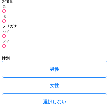
お名前
フリガナ
性別
男性
女性
選択しない