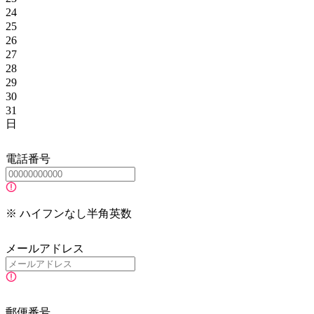
24
25
26
27
28
29
30
31
日
電話番号
※ ハイフンなし半角英数
メールアドレス
郵便番号