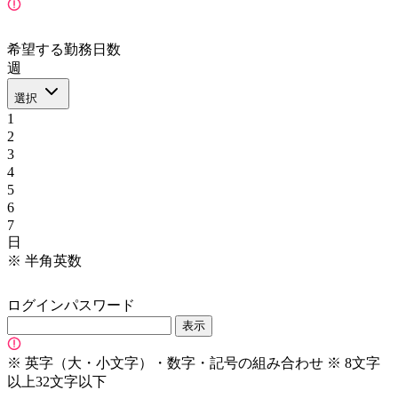
希望する勤務日数
週
選択
1
2
3
4
5
6
7
日
※
半角英数
ログインパスワード
表示
※
英字（大・小文字）・数字・記号の組み合わせ
※
8文字
以上32文字以下