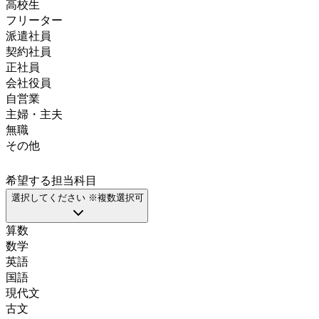
高校生
フリーター
派遣社員
契約社員
正社員
会社役員
自営業
主婦・主夫
無職
その他
希望する担当科目
選択してください ※複数選択可
算数
数学
英語
国語
現代文
古文