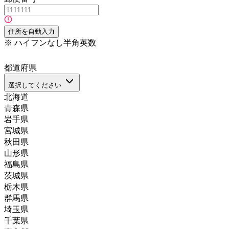
住所を自動入力
※
ハイフンなし半角英数
都道府県
選択してください
北海道
青森県
岩手県
宮城県
秋田県
山形県
福島県
茨城県
栃木県
群馬県
埼玉県
千葉県