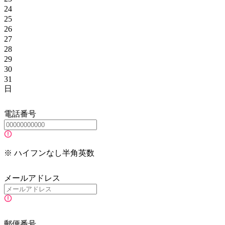
24
25
26
27
28
29
30
31
日
電話番号
※ ハイフンなし半角英数
メールアドレス
郵便番号