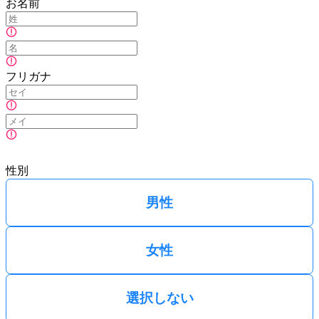
お名前
フリガナ
性別
男性
女性
選択しない