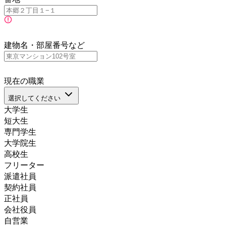
建物名・部屋番号など
現在の職業
選択してください
大学生
短大生
専門学生
大学院生
高校生
フリーター
派遣社員
契約社員
正社員
会社役員
自営業