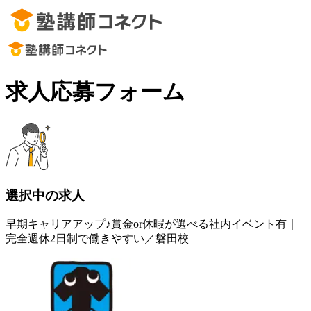
求人応募フォーム
選択中の求人
早期キャリアアップ♪賞金or休暇が選べる社内イベント有｜
完全週休2日制で働きやすい／磐田校