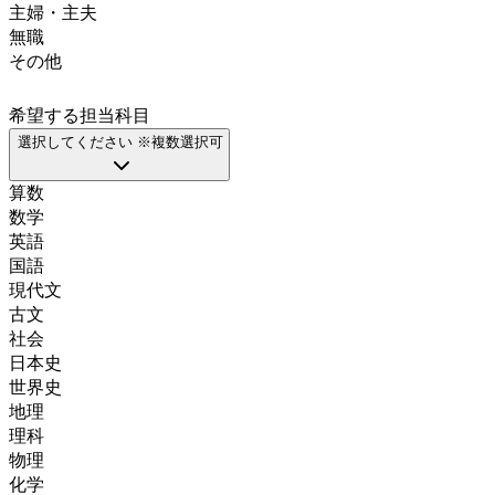
主婦・主夫
無職
その他
希望する担当科目
選択してください ※複数選択可
算数
数学
英語
国語
現代文
古文
社会
日本史
世界史
地理
理科
物理
化学