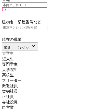
建物名・部屋番号など
現在の職業
選択してください
大学生
短大生
専門学生
大学院生
高校生
フリーター
派遣社員
契約社員
正社員
会社役員
自営業