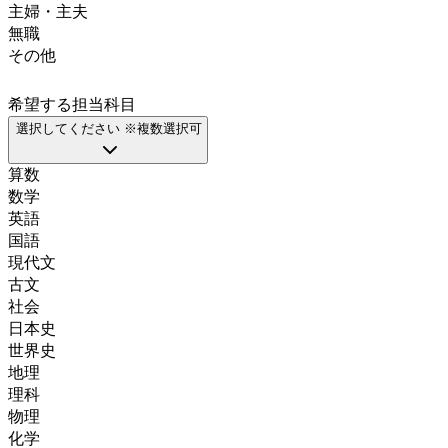
主婦・主夫
無職
その他
希望する担当科目
選択してください ※複数選択可
算数
数学
英語
国語
現代文
古文
社会
日本史
世界史
地理
理科
物理
化学