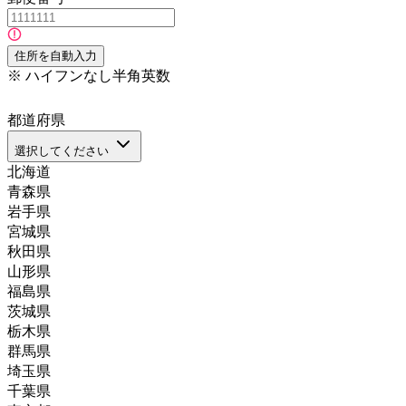
住所を自動入力
※
ハイフンなし半角英数
都道府県
選択してください
北海道
青森県
岩手県
宮城県
秋田県
山形県
福島県
茨城県
栃木県
群馬県
埼玉県
千葉県