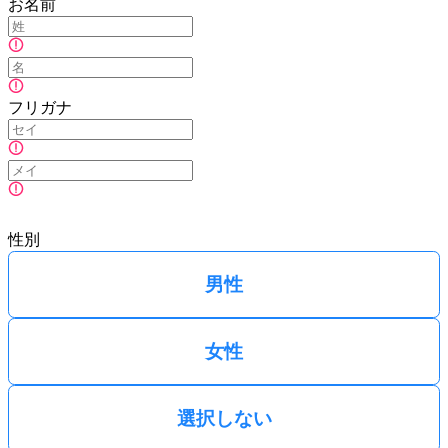
お名前
フリガナ
性別
男性
女性
選択しない