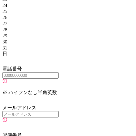
24
25
26
27
28
29
30
31
日
電話番号
※ ハイフンなし半角英数
メールアドレス
郵便番号