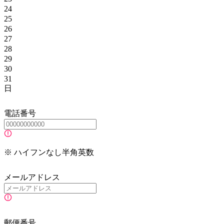
24
25
26
27
28
29
30
31
日
電話番号
※ ハイフンなし半角英数
メールアドレス
郵便番号