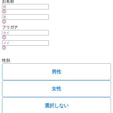
お名前
フリガナ
性別
男性
女性
選択しない