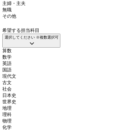
主婦・主夫
無職
その他
希望する担当科目
選択してください ※複数選択可
算数
数学
英語
国語
現代文
古文
社会
日本史
世界史
地理
理科
物理
化学