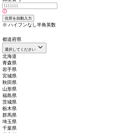
住所を自動入力
※
ハイフンなし半角英数
都道府県
選択してください
北海道
青森県
岩手県
宮城県
秋田県
山形県
福島県
茨城県
栃木県
群馬県
埼玉県
千葉県