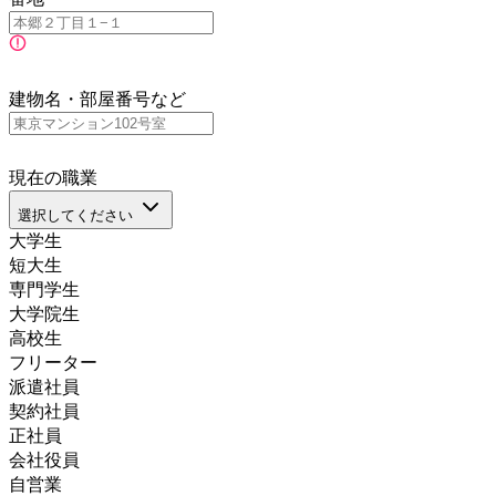
建物名・部屋番号など
現在の職業
選択してください
大学生
短大生
専門学生
大学院生
高校生
フリーター
派遣社員
契約社員
正社員
会社役員
自営業