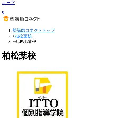
キープ
0
塾講師コネクトトップ
柏松葉校
勤務地情報
柏松葉校