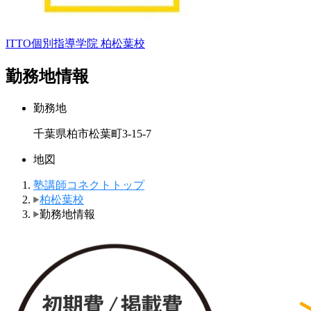
ITTO個別指導学院
柏松葉校
勤務地情報
勤務地
千葉県柏市松葉町3-15-7
地図
塾講師コネクトトップ
柏松葉校
勤務地情報