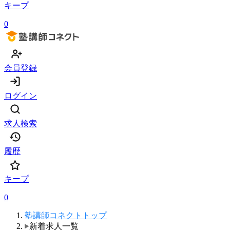
キープ
0
会員登録
ログイン
求人検索
履歴
キープ
0
塾講師コネクトトップ
新着求人一覧