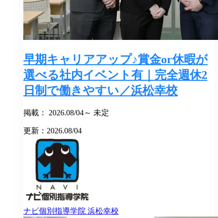
早期キャリアアップ♪賞金or休暇が
選べる社内イベント有｜完全週休2
日制で働きやすい／浜松幸校
掲載： 2026.08/04～ 未定
更新：2026.08/04
ナビ個別指導学院
浜松幸校