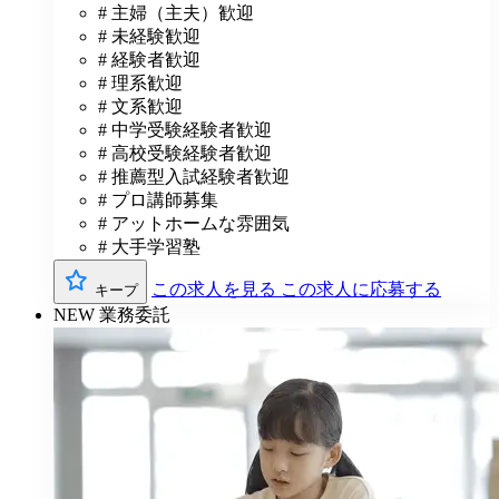
# 主婦（主夫）歓迎
# 未経験歓迎
# 経験者歓迎
# 理系歓迎
# 文系歓迎
# 中学受験経験者歓迎
# 高校受験経験者歓迎
# 推薦型入試経験者歓迎
# プロ講師募集
# アットホームな雰囲気
# 大手学習塾
この求人を見る
この求人に応募する
キープ
NEW
業務委託