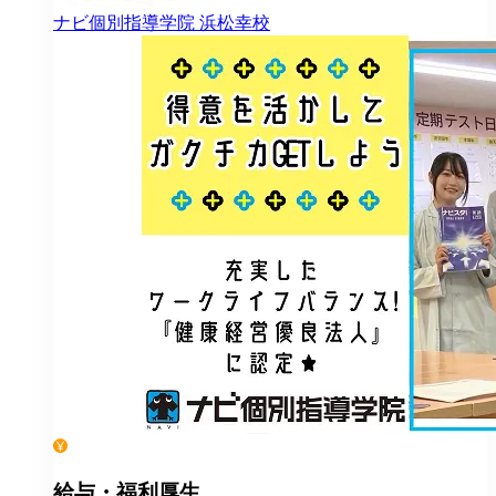
ナビ個別指導学院
浜松幸校
給与・福利厚生