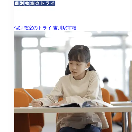
個別教室のトライ
吉川駅前校