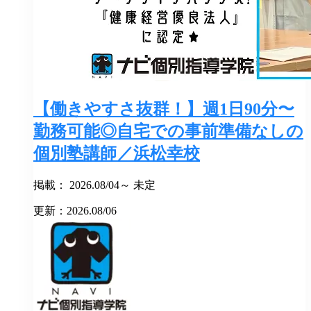
【働きやすさ抜群！】週1日90分〜
勤務可能◎自宅での事前準備なしの
個別塾講師／浜松幸校
掲載： 2026.08/04～ 未定
更新：2026.08/06