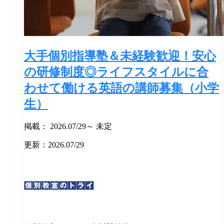
大手個別指導塾＆未経験歓迎！安心
の研修制度◎ライフスタイルに合
わせて働ける英語の講師募集（小学
生）
掲載： 2026.07/29～ 未定
更新：2026.07/29