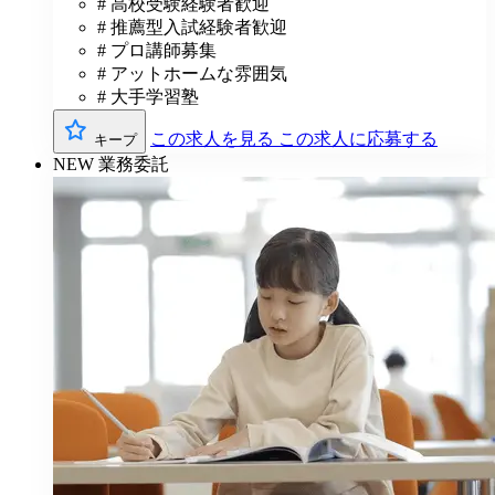
# 高校受験経験者歓迎
# 推薦型入試経験者歓迎
# プロ講師募集
# アットホームな雰囲気
# 大手学習塾
この求人を見る
この求人に応募する
キープ
NEW
業務委託