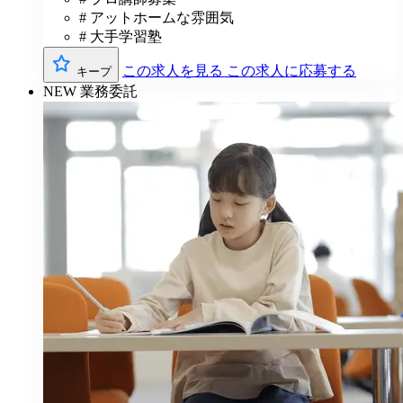
# アットホームな雰囲気
# 大手学習塾
この求人を見る
この求人に応募する
キープ
NEW
業務委託