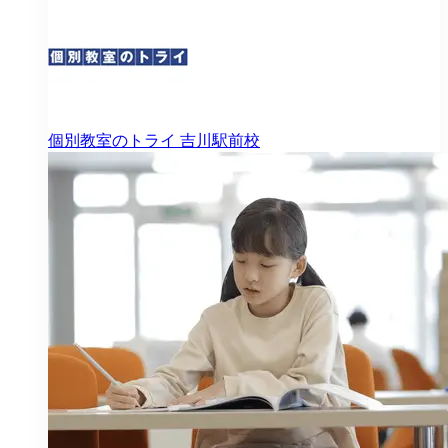
個別教室のトライ
吉川駅前校