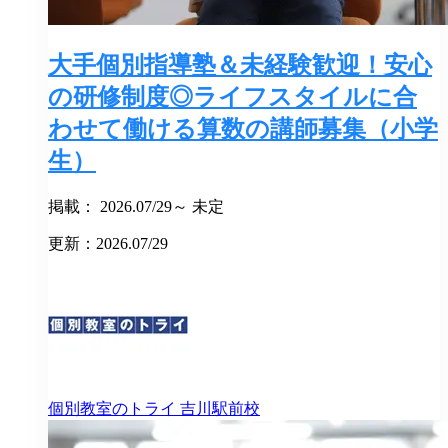
大手個別指導塾＆未経験歓迎！安心
の研修制度◎ライフスタイルに合
わせて働ける算数の講師募集（小学
生）
掲載： 2026.07/29～ 未定
更新：2026.07/29
個別教室のトライ
吉川駅前校