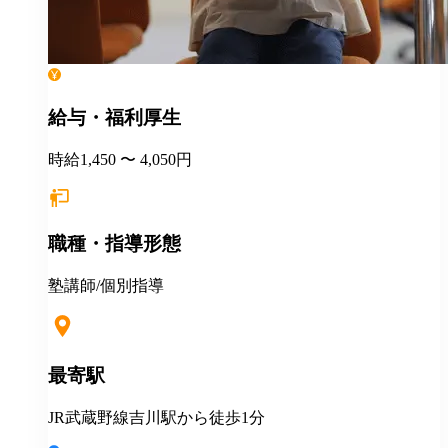
給与・福利厚生
時給1,450 〜 4,050円
職種・指導形態
塾講師/個別指導
最寄駅
JR武蔵野線吉川駅から徒歩1分