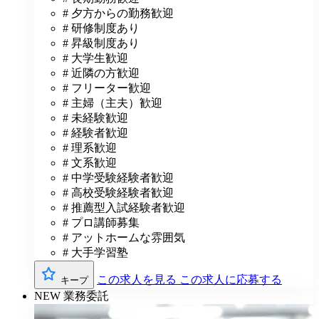
# 夕方からの勤務歓迎
# 研修制度あり
# 昇級制度あり
# 大学生歓迎
# 近隣の方歓迎
# フリーター歓迎
# 主婦（主夫）歓迎
# 未経験歓迎
# 経験者歓迎
# 理系歓迎
# 文系歓迎
# 中学受験経験者歓迎
# 高校受験経験者歓迎
# 推薦型入試経験者歓迎
# プロ講師募集
# アットホームな雰囲気
# 大手学習塾
この求人を見る
この求人に応募する
キープ
NEW
業務委託