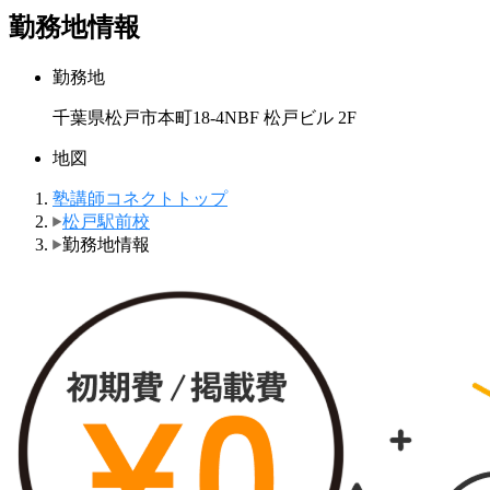
勤務地情報
勤務地
千葉県松戸市本町18-4NBF 松戸ビル 2F
地図
塾講師コネクトトップ
松戸駅前校
勤務地情報