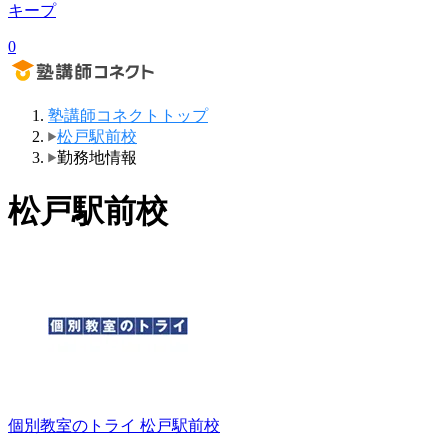
キープ
0
塾講師コネクトトップ
松戸駅前校
勤務地情報
松戸駅前校
個別教室のトライ
松戸駅前校