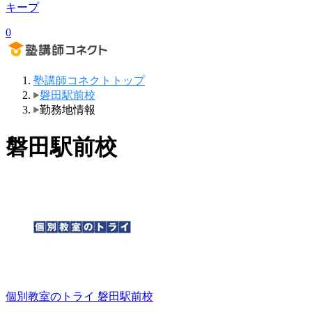
キープ
0
塾講師コネクトトップ
磐田駅前校
勤務地情報
磐田駅前校
個別教室のトライ
磐田駅前校