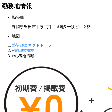
勤務地情報
勤務地
静岡県磐田市中泉1丁目1番地5 千鉄ビル 2階
地図
塾講師コネクトトップ
磐田駅前校
勤務地情報