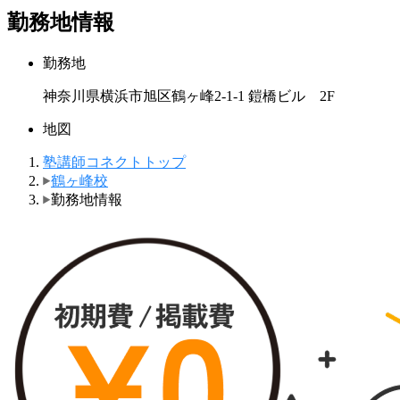
勤務地情報
勤務地
神奈川県横浜市旭区鶴ヶ峰2-1-1 鎧橋ビル 2F
地図
塾講師コネクトトップ
鶴ヶ峰校
勤務地情報