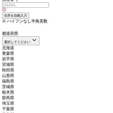
住所を自動入力
※
ハイフンなし半角英数
都道府県
選択してください
北海道
青森県
岩手県
宮城県
秋田県
山形県
福島県
茨城県
栃木県
群馬県
埼玉県
千葉県