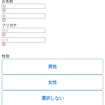
お名前
フリガナ
性別
男性
女性
選択しない