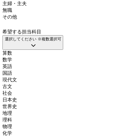
主婦・主夫
無職
その他
希望する担当科目
選択してください ※複数選択可
算数
数学
英語
国語
現代文
古文
社会
日本史
世界史
地理
理科
物理
化学