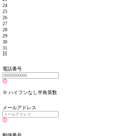
24
25
26
27
28
29
30
31
日
電話番号
※ ハイフンなし半角英数
メールアドレス
郵便番号