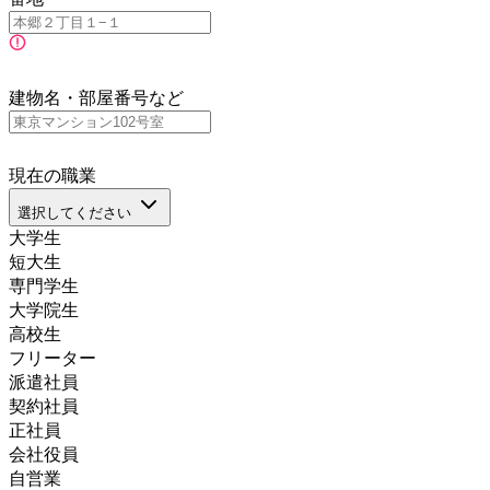
建物名・部屋番号など
現在の職業
選択してください
大学生
短大生
専門学生
大学院生
高校生
フリーター
派遣社員
契約社員
正社員
会社役員
自営業