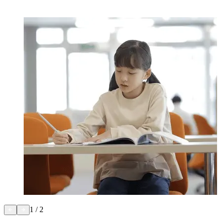
1
/
2