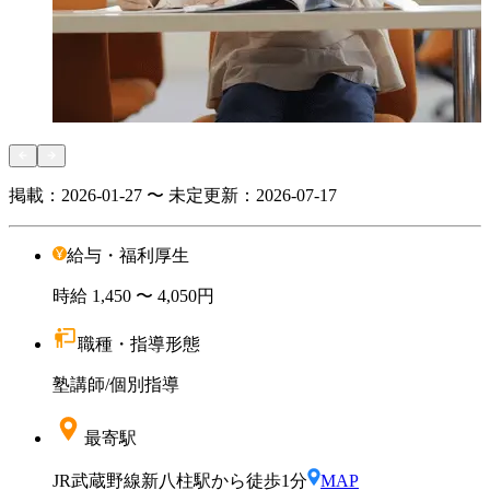
掲載：
2026-01-27 〜 未定
更新：
2026-07-17
給与・福利厚生
時給
1,450
〜 4,050円
職種・指導形態
塾講師
/
個別指導
最寄駅
JR武蔵野線新八柱駅から徒歩1分
MAP