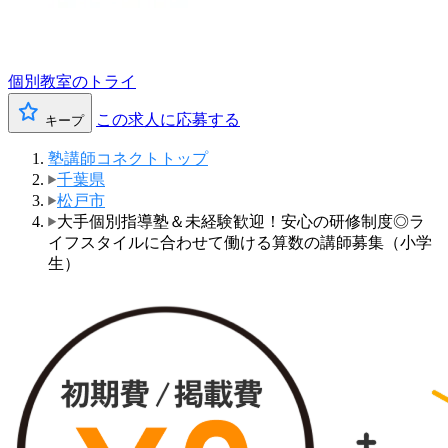
個別教室のトライ
この求人に応募する
キープ
塾講師コネクトトップ
千葉県
松戸市
大手個別指導塾＆未経験歓迎！安心の研修制度◎ラ
イフスタイルに合わせて働ける算数の講師募集（小学
生）