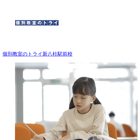
個別教室のトライ
新八柱駅前校