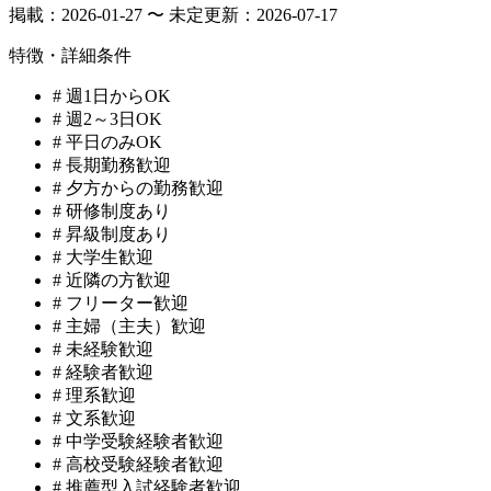
掲載：
2026-01-27 〜 未定
更新：
2026-07-17
特徴・詳細条件
#
週1日からOK
#
週2～3日OK
#
平日のみOK
#
長期勤務歓迎
#
夕方からの勤務歓迎
#
研修制度あり
#
昇級制度あり
#
大学生歓迎
#
近隣の方歓迎
#
フリーター歓迎
#
主婦（主夫）歓迎
#
未経験歓迎
#
経験者歓迎
#
理系歓迎
#
文系歓迎
#
中学受験経験者歓迎
#
高校受験経験者歓迎
#
推薦型入試経験者歓迎