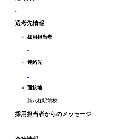
-
選考先情報
採用担当者
-
連絡先
-
面接地
新八柱駅前校
採用担当者からのメッセージ
-