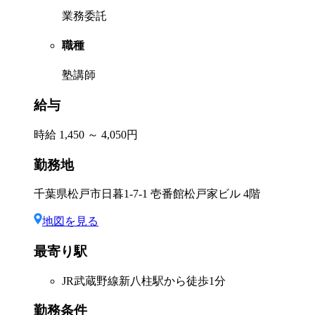
業務委託
職種
塾講師
給与
時給 1,450 ～ 4,050円
勤務地
千葉県松戸市日暮1-7-1 壱番館松戸家ビル 4階
地図を見る
最寄り駅
JR武蔵野線新八柱駅から徒歩1分
勤務条件