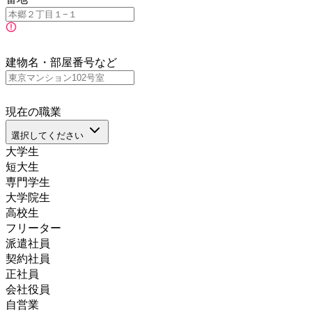
建物名・部屋番号など
現在の職業
選択してください
大学生
短大生
専門学生
大学院生
高校生
フリーター
派遣社員
契約社員
正社員
会社役員
自営業