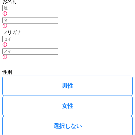
お名前
フリガナ
性別
男性
女性
選択しない