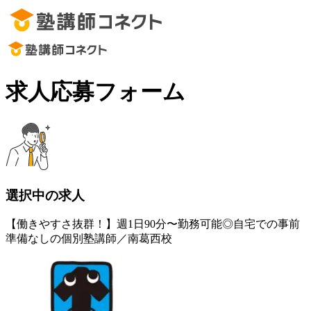
求人応募フォーム
選択中の求人
【働きやすさ抜群！】週1日90分〜勤務可能◎自宅での事前
準備なしの個別塾講師／南葛西校