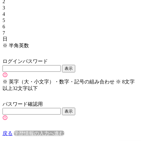
2
3
4
5
6
7
日
※
半角英数
ログインパスワード
表示
※
英字（大・小文字）・数字・記号の組み合わせ
※
8文字
以上32文字以下
パスワード確認用
表示
戻る
学歴情報の入力へ進む