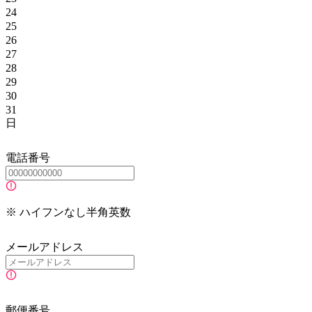
24
25
26
27
28
29
30
31
日
電話番号
※ ハイフンなし半角英数
メールアドレス
郵便番号