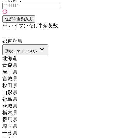
住所を自動入力
※
ハイフンなし半角英数
都道府県
選択してください
北海道
青森県
岩手県
宮城県
秋田県
山形県
福島県
茨城県
栃木県
群馬県
埼玉県
千葉県