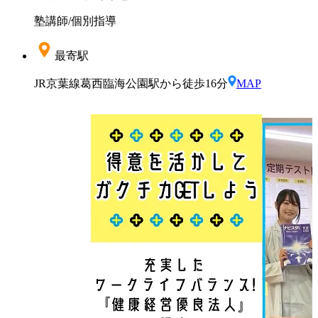
塾講師
/
個別指導
最寄駅
JR京葉線葛西臨海公園駅から徒歩16分
MAP