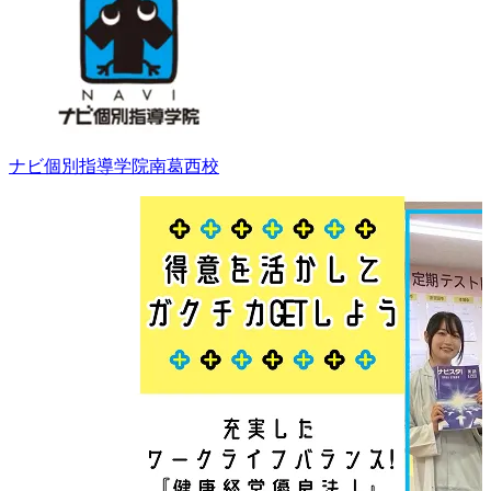
ナビ個別指導学院
南葛西校