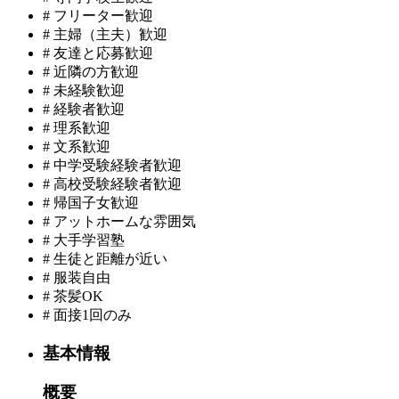
#
フリーター歓迎
#
主婦（主夫）歓迎
#
友達と応募歓迎
#
近隣の方歓迎
#
未経験歓迎
#
経験者歓迎
#
理系歓迎
#
文系歓迎
#
中学受験経験者歓迎
#
高校受験経験者歓迎
#
帰国子女歓迎
#
アットホームな雰囲気
#
大手学習塾
#
生徒と距離が近い
#
服装自由
#
茶髪OK
#
面接1回のみ
基本情報
概要