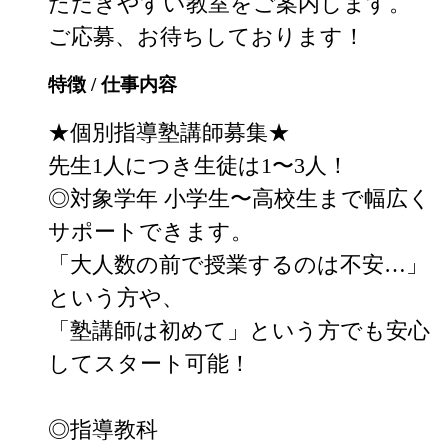
ただきやすい教室をご案内します。

ご応募、お待ちしております！
特徴 / 仕事内容
★個別指導塾講師募集★

先生1人につき生徒は1〜3人！

◎対象学年 小学生〜高校生まで幅広く
サポートできます。

「大人数の前で授業するのは不安…」
という方や、

「塾講師は初めて」という方でも安心
してスタート可能！

◎指導教科
