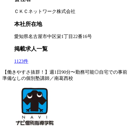
ＣＫＣネットワーク株式会社
本社所在地
愛知県名古屋市中区栄1丁目22番16号
掲載求人一覧
1123件
【働きやすさ抜群！】週1日90分〜勤務可能◎自宅での事前
準備なしの個別塾講師／南葛西校