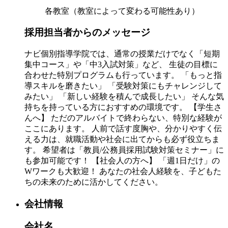
各教室（教室によって変わる可能性あり）
採用担当者からのメッセージ
ナビ個別指導学院では、通常の授業だけでなく「短期
集中コース」や「中3入試対策」など、 生徒の目標に
合わせた特別プログラムも行っています。 「もっと指
導スキルを磨きたい」 「受験対策にもチャレンジして
みたい」 「新しい経験を積んで成長したい」 そんな気
持ちを持っている方におすすめの環境です。 【学生さ
んへ】 ただのアルバイトで終わらない、特別な経験が
ここにあります。 人前で話す度胸や、分かりやすく伝
える力は、就職活動や社会に出てからも必ず役立ちま
す。 希望者は「教員/公務員採用試験対策セミナー」に
も参加可能です！ 【社会人の方へ】 「週1日だけ」の
Wワークも大歓迎！ あなたの社会人経験を、子どもた
ちの未来のために活かしてください。
会社情報
会社名