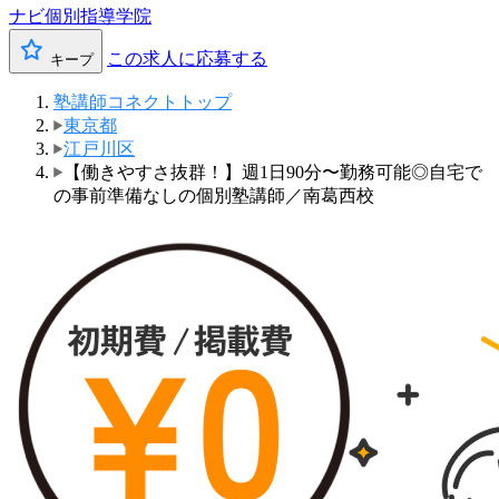
ナビ個別指導学院
この求人に応募する
キープ
塾講師コネクトトップ
東京都
江戸川区
【働きやすさ抜群！】週1日90分〜勤務可能◎自宅で
の事前準備なしの個別塾講師／南葛西校