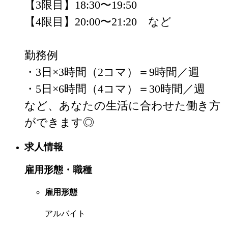
【3限目】18:30〜19:50

【4限目】20:00〜21:20　など

勤務例

・3日×3時間（2コマ）＝9時間／週

・5日×6時間（4コマ）＝30時間／週

など、あなたの生活に合わせた働き方
ができます◎
求人情報
雇用形態・職種
雇用形態
アルバイト