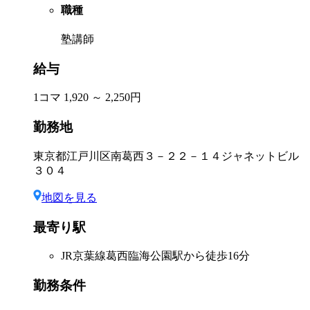
職種
塾講師
給与
1コマ 1,920 ～ 2,250円
勤務地
東京都江戸川区南葛西３－２２－１４ジャネットビル
３０４
地図を見る
最寄り駅
JR京葉線葛西臨海公園駅から徒歩16分
勤務条件