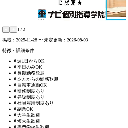
1
/
2
掲載：
2025-11-28 〜 未定
更新：
2026-08-03
特徴・詳細条件
#
週1日からOK
#
平日のみOK
#
長期勤務歓迎
#
夕方からの勤務歓迎
#
自転車通勤OK
#
研修制度あり
#
昇級制度あり
#
社員雇用制度あり
#
副業OK
#
大学生歓迎
#
短大生歓迎
#
専門学校生歓迎