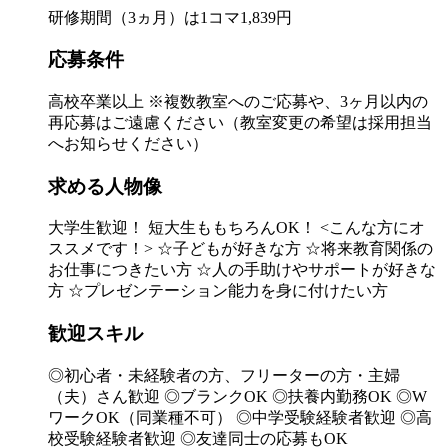
研修期間（3ヵ月）は1コマ1,839円
応募条件
高校卒業以上 ※複数教室へのご応募や、3ヶ月以内の
再応募はご遠慮ください（教室変更の希望は採用担当
へお知らせください）
求める人物像
大学生歓迎！ 短大生ももちろんOK！ <こんな方にオ
ススメです！> ☆子どもが好きな方 ☆将来教育関係の
お仕事につきたい方 ☆人の手助けやサポートが好きな
方 ☆プレゼンテーション能力を身に付けたい方
歓迎スキル
◎初心者・未経験者の方、フリーターの方・主婦
（夫）さん歓迎 ◎ブランクOK ◎扶養内勤務OK ◎W
ワークOK（同業種不可） ◎中学受験経験者歓迎 ◎高
校受験経験者歓迎 ◎友達同士の応募もOK