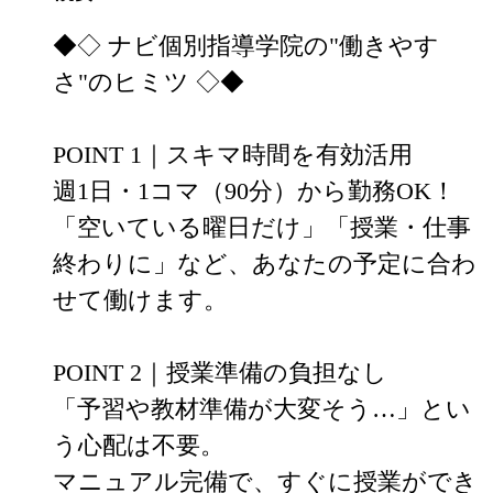
◆◇ ナビ個別指導学院の"働きやす
さ"のヒミツ ◇◆

POINT 1｜スキマ時間を有効活用

週1日・1コマ（90分）から勤務OK！

「空いている曜日だけ」「授業・仕事
終わりに」など、あなたの予定に合わ
せて働けます。

POINT 2｜授業準備の負担なし

「予習や教材準備が大変そう…」とい
う心配は不要。

マニュアル完備で、すぐに授業ができ