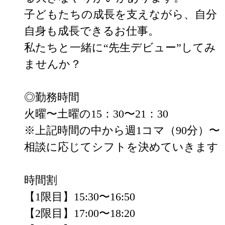
子どもたちの成長を支えながら、自分
自身も成長できるお仕事。

私たちと一緒に“先生デビュー”してみ
ませんか？

◎勤務時間

火曜〜土曜の15：30〜21：30

※上記時間の中から週1コマ（90分）〜

相談に応じてシフトを決めていきます

時間割

【1限目】15:30〜16:50

【2限目】17:00〜18:20
