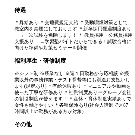
待遇
＊昇給あり ＊交通費規定支給 ＊受動喫煙対策として、
教室内を禁煙にしております ＊新卒採用優遇制度あり
→一次試験を免除します！ ＊ 教員採用・公務員採用
支援あり →学習塾バイトだからできる！試験合格に
向けた準備や対策セミナーを開催
福利厚生・研修制度
※シフト制 ※残業なし ※週１日勤務から応相談 ※授
業以外の事務作業・テスト監督等にも別途お支払いし
ます(規定あり) ＊有給休暇あり ＊マニュアルや動画を
使った丁寧な研修あり ＊社割制度あり⇒グループ会社
の割引制度が使えます！ ＊産休・育休制度実績ありで
女性も働きやすい ＊各種保険あり(社会人講師で月87
時間以上の勤務がある方が対象)
その他