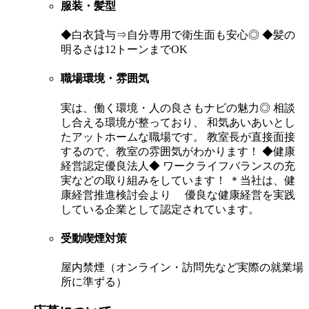
服装・髪型
◆白衣貸与⇒自分専用で衛生面も安心◎ ◆髪の
明るさは12トーンまでOK
職場環境・雰囲気
実は、働く環境・人の良さもナビの魅力◎ 相談
し合える環境が整っており、 和気あいあいとし
たアットホームな職場です。 教室長が直接面接
するので、教室の雰囲気がわかります！ ◆健康
経営認定優良法人◆ ワークライフバランスの充
実などの取り組みをしています！ ＊当社は、健
康経営推進検討会より 優良な健康経営を実践
している企業として認定されています。
受動喫煙対策
屋内禁煙（オンライン・訪問先など実際の就業場
所に準ずる）