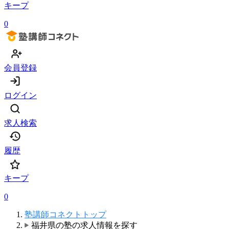
キープ
0
会員登録
ログイン
求人検索
履歴
キープ
0
塾講師コネクトトップ
福井県の塾の求人情報を探す