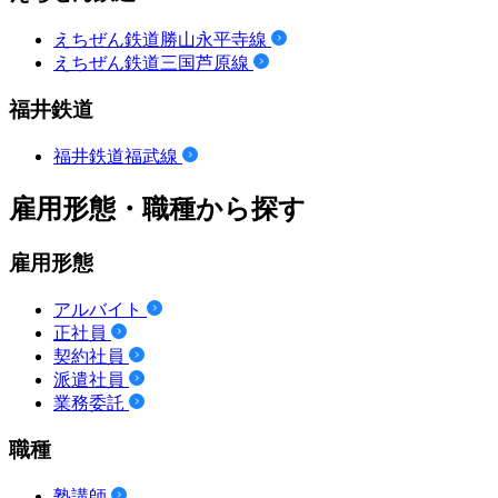
えちぜん鉄道勝山永平寺線
えちぜん鉄道三国芦原線
福井鉄道
福井鉄道福武線
雇用形態・職種から探す
雇用形態
アルバイト
正社員
契約社員
派遣社員
業務委託
職種
塾講師