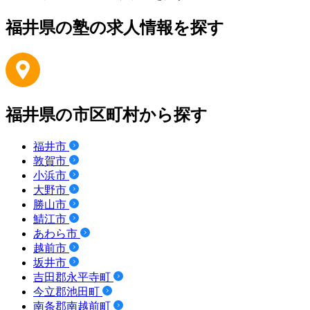
福井県の塾の求人情報を探す
福井県の市区町村から探す
福井市
敦賀市
小浜市
大野市
勝山市
鯖江市
あわら市
越前市
坂井市
吉田郡永平寺町
今立郡池田町
南条郡南越前町