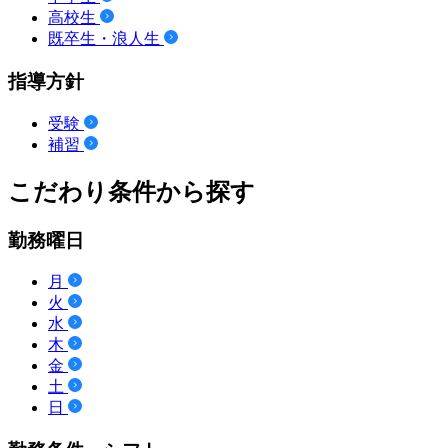
高校生
既卒生・浪人生
指導方針
受験
補習
こだわり条件から探す
勤務曜日
月
火
水
木
金
土
日