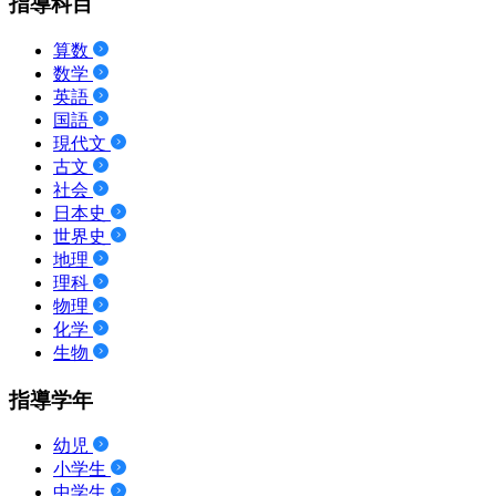
指導科目
算数
数学
英語
国語
現代文
古文
社会
日本史
世界史
地理
理科
物理
化学
生物
指導学年
幼児
小学生
中学生