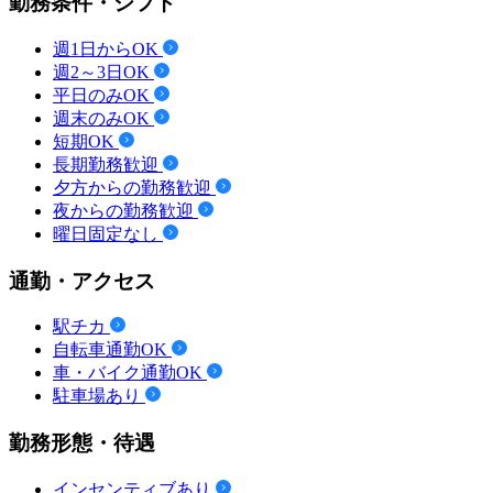
勤務条件・シフト
週1日からOK
週2～3日OK
平日のみOK
週末のみOK
短期OK
長期勤務歓迎
夕方からの勤務歓迎
夜からの勤務歓迎
曜日固定なし
通勤・アクセス
駅チカ
自転車通勤OK
車・バイク通勤OK
駐車場あり
勤務形態・待遇
インセンティブあり