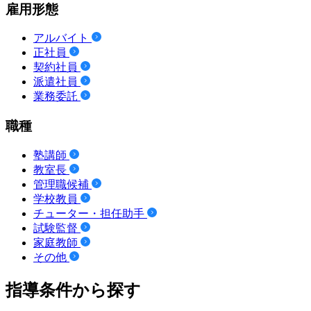
雇用形態
アルバイト
正社員
契約社員
派遣社員
業務委託
職種
塾講師
教室長
管理職候補
学校教員
チューター・担任助手
試験監督
家庭教師
その他
指導条件から探す