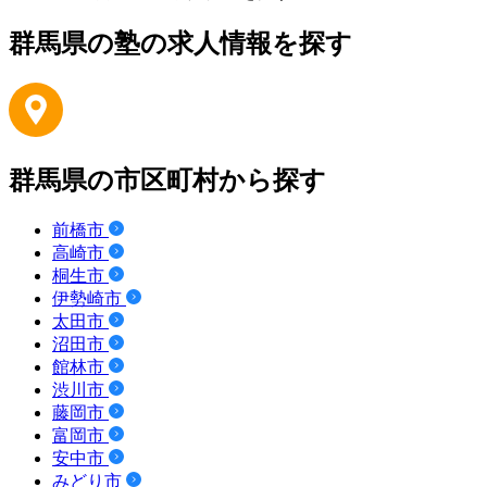
群馬県の塾の求人情報を探す
群馬県の市区町村から探す
前橋市
高崎市
桐生市
伊勢崎市
太田市
沼田市
館林市
渋川市
藤岡市
富岡市
安中市
みどり市