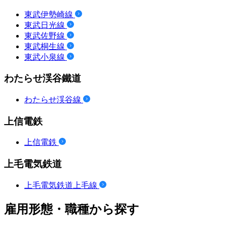
東武伊勢崎線
東武日光線
東武佐野線
東武桐生線
東武小泉線
わたらせ渓谷鐵道
わたらせ渓谷線
上信電鉄
上信電鉄
上毛電気鉄道
上毛電気鉄道上毛線
雇用形態・職種から探す