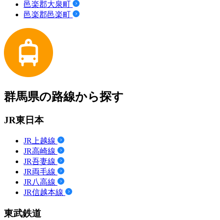
邑楽郡大泉町
邑楽郡邑楽町
群馬県の路線から探す
JR東日本
JR上越線
JR高崎線
JR吾妻線
JR両毛線
JR八高線
JR信越本線
東武鉄道