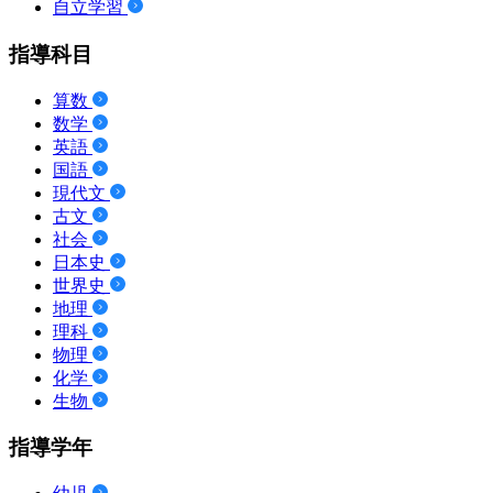
自立学習
指導科目
算数
数学
英語
国語
現代文
古文
社会
日本史
世界史
地理
理科
物理
化学
生物
指導学年