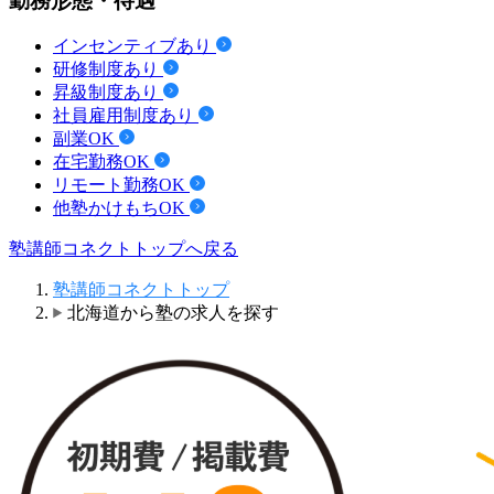
勤務形態・待遇
インセンティブあり
研修制度あり
昇級制度あり
社員雇用制度あり
副業OK
在宅勤務OK
リモート勤務OK
他塾かけもちOK
塾講師コネクトトップへ戻る
塾講師コネクトトップ
北海道から塾の求人を探す