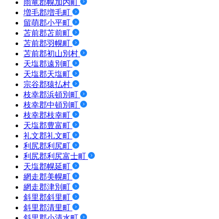
雨竜郡幌加内町
増毛郡増毛町
留萌郡小平町
苫前郡苫前町
苫前郡羽幌町
苫前郡初山別村
天塩郡遠別町
天塩郡天塩町
宗谷郡猿払村
枝幸郡浜頓別町
枝幸郡中頓別町
枝幸郡枝幸町
天塩郡豊富町
礼文郡礼文町
利尻郡利尻町
利尻郡利尻富士町
天塩郡幌延町
網走郡美幌町
網走郡津別町
斜里郡斜里町
斜里郡清里町
斜里郡小清水町