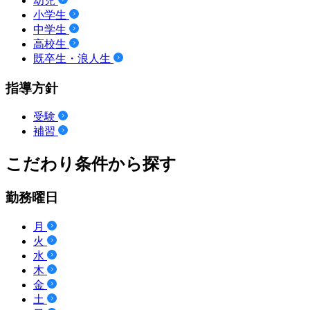
幼児
小学生
中学生
高校生
既卒生・浪人生
指導方針
受験
補習
こだわり条件から探す
勤務曜日
月
火
水
木
金
土