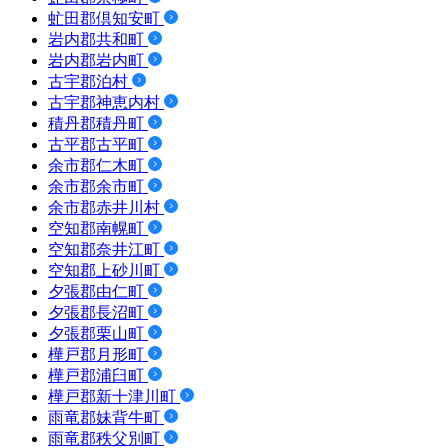
虻田郡倶知安町
岩内郡共和町
岩内郡岩内町
古宇郡泊村
古宇郡神恵内村
積丹郡積丹町
古平郡古平町
余市郡仁木町
余市郡余市町
余市郡赤井川村
空知郡南幌町
空知郡奈井江町
空知郡上砂川町
夕張郡由仁町
夕張郡長沼町
夕張郡栗山町
樺戸郡月形町
樺戸郡浦臼町
樺戸郡新十津川町
雨竜郡妹背牛町
雨竜郡秩父別町