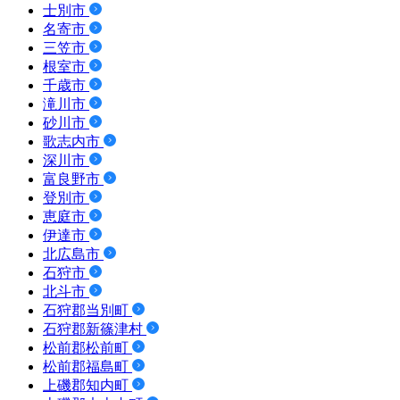
士別市
名寄市
三笠市
根室市
千歳市
滝川市
砂川市
歌志内市
深川市
富良野市
登別市
恵庭市
伊達市
北広島市
石狩市
北斗市
石狩郡当別町
石狩郡新篠津村
松前郡松前町
松前郡福島町
上磯郡知内町