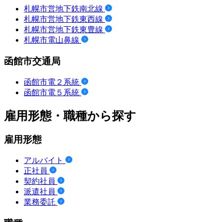
札幌市営地下鉄南北線
札幌市営地下鉄東西線
札幌市営地下鉄東豊線
札幌市電山鼻線
函館市交通局
函館市電２系統
函館市電５系統
雇用形態・職種から探す
雇用形態
アルバイト
正社員
契約社員
派遣社員
業務委託