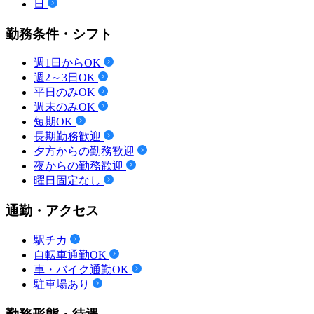
日
勤務条件・シフト
週1日からOK
週2～3日OK
平日のみOK
週末のみOK
短期OK
長期勤務歓迎
夕方からの勤務歓迎
夜からの勤務歓迎
曜日固定なし
通勤・アクセス
駅チカ
自転車通勤OK
車・バイク通勤OK
駐車場あり