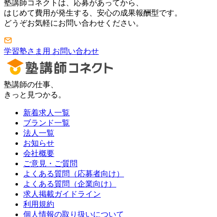
塾講師コネクトは、応募があってから、
はじめて費用が発生する、安心の成果報酬型です。
どうぞお気軽にお問い合わせください。
学習塾さま用 お問い合わせ
塾講師の仕事、
きっと見つかる。
新着求人一覧
ブランド一覧
法人一覧
お知らせ
会社概要
ご意見・ご質問
よくある質問（応募者向け）
よくある質問（企業向け）
求人掲載ガイドライン
利用規約
個人情報の取り扱いについて