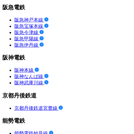
阪急電鉄
阪急神戸本線
阪急宝塚本線
阪急今津線
阪急甲陽線
阪急伊丹線
阪神電鉄
阪神本線
阪神なんば線
阪神武庫川線
京都丹後鉄道
京都丹後鉄道宮豊線
能勢電鉄
能勢電鉄妙見線