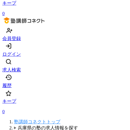
キープ
0
会員登録
ログイン
求人検索
履歴
キープ
0
塾講師コネクトトップ
兵庫県の塾の求人情報を探す