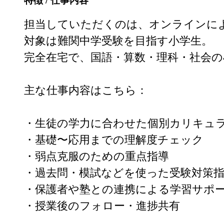
特徴 / 仕事内容
担当していただくのは、オンラインによ
対象は難関中学受験を目指す小学生。

完全在宅で、国語・算数・理科・社会の
主な仕事内容はこちら：

・生徒の学力に合わせた個別カリキュラ
・基礎〜応用までの理解度チェック

・弱点克服のための重点指導

・過去問・模試などを使った受験対策指
・保護者や塾との連携による学習サポー
・授業後のフォロー・進捗共有
