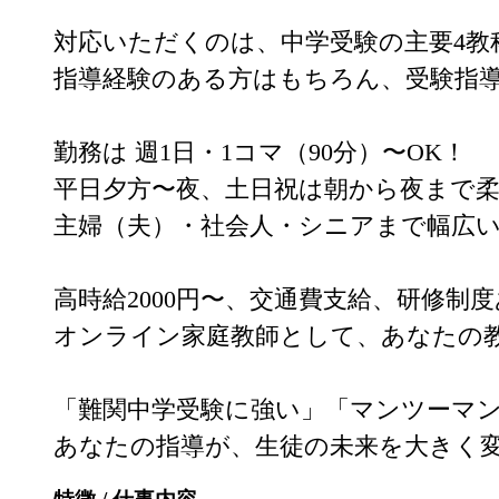
対応いただくのは、中学受験の主要4教
指導経験のある方はもちろん、受験指導
勤務は 週1日・1コマ（90分）〜OK！

平日夕方〜夜、土日祝は朝から夜まで柔
主婦（夫）・社会人・シニアまで幅広い
高時給2000円〜、交通費支給、研修制
オンライン家庭教師として、あなたの教
「難関中学受験に強い」「マンツーマン
あなたの指導が、生徒の未来を大きく