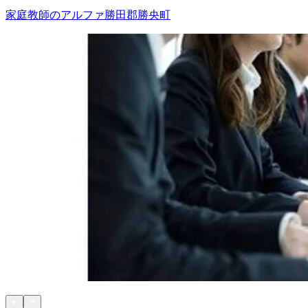
家庭教師のアルファ
勝田郡勝央町