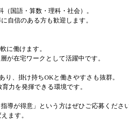
科（国語・算数・理科・社会）。

に自信のある方も歓迎します。

軟に働けます。

層が在宅ワークとして活躍中です。

度あり、掛け持ちOKと働きやすさも抜群。

育力を発揮できる環境です。

指導が得意」という方はぜひご応募ください
変えます。