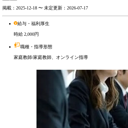
掲載：
2025-12-18 〜 未定
更新：
2026-07-17
給与・福利厚生
時給
2,000円
職種・指導形態
家庭教師
/
家庭教師、オンライン指導