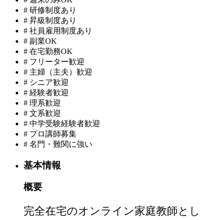
#
研修制度あり
#
昇級制度あり
#
社員雇用制度あり
#
副業OK
#
在宅勤務OK
#
フリーター歓迎
#
主婦（主夫）歓迎
#
シニア歓迎
#
経験者歓迎
#
理系歓迎
#
文系歓迎
#
中学受験経験者歓迎
#
プロ講師募集
#
名門・難関に強い
基本情報
概要
完全在宅のオンライン家庭教師とし