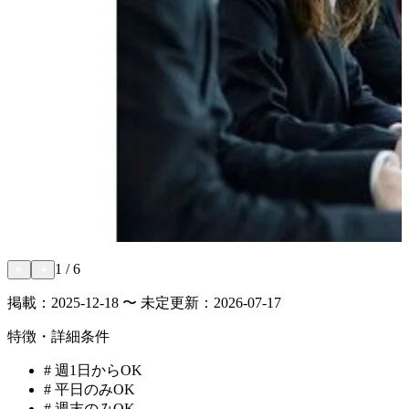
1
/
6
掲載：
2025-12-18 〜 未定
更新：
2026-07-17
特徴・詳細条件
#
週1日からOK
#
平日のみOK
#
週末のみOK