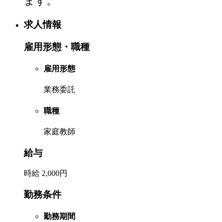
ます。
求人情報
雇用形態・職種
雇用形態
業務委託
職種
家庭教師
給与
時給 2,000円
勤務条件
勤務期間