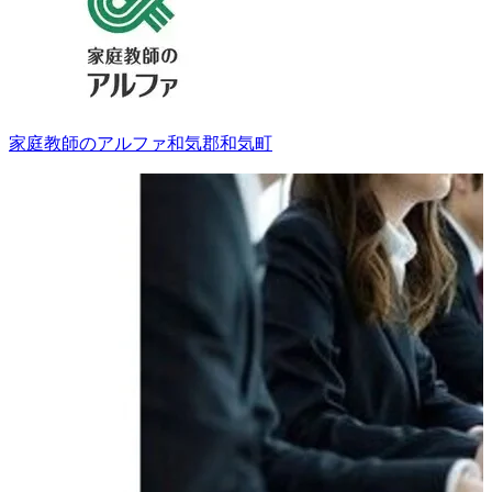
家庭教師のアルファ
和気郡和気町