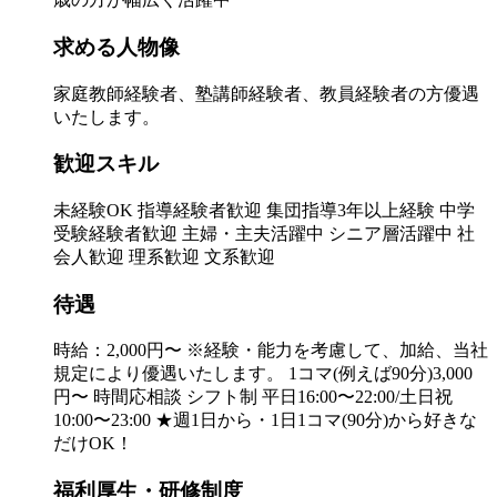
求める人物像
家庭教師経験者、塾講師経験者、教員経験者の方優遇
いたします。
歓迎スキル
未経験OK 指導経験者歓迎 集団指導3年以上経験 中学
受験経験者歓迎 主婦・主夫活躍中 シニア層活躍中 社
会人歓迎 理系歓迎 文系歓迎
待遇
時給：2,000円〜 ※経験・能力を考慮して、加給、当社
規定により優遇いたします。 1コマ(例えば90分)3,000
円〜 時間応相談 シフト制 平日16:00〜22:00/土日祝
10:00〜23:00 ★週1日から・1日1コマ(90分)から好きな
だけOK！
福利厚生・研修制度