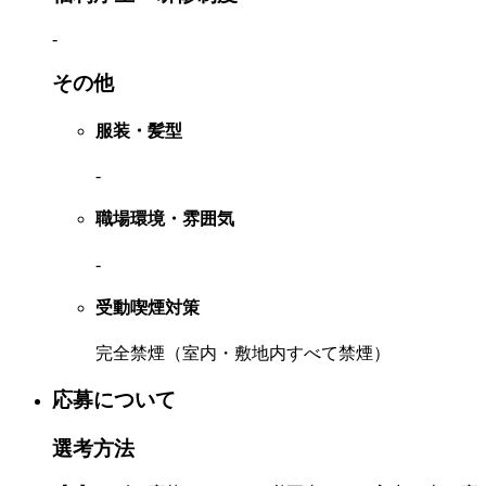
-
その他
服装・髪型
-
職場環境・雰囲気
-
受動喫煙対策
完全禁煙（室内・敷地内すべて禁煙）
応募について
選考方法