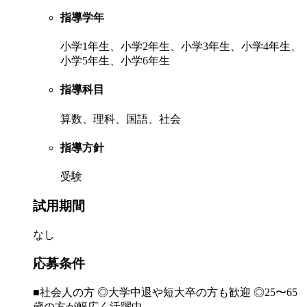
指導学年
小学1年生、小学2年生、小学3年生、小学4年生、
小学5年生、小学6年生
指導科目
算数、理科、国語、社会
指導方針
受験
試用期間
なし
応募条件
■社会人の方 ◎大学中退や短大卒の方も歓迎 ◎25〜65
歳の方が幅広く活躍中