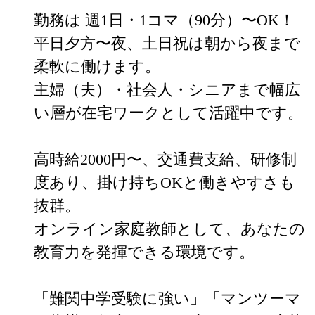
勤務は 週1日・1コマ（90分）〜OK！

平日夕方〜夜、土日祝は朝から夜まで
柔軟に働けます。

主婦（夫）・社会人・シニアまで幅広
い層が在宅ワークとして活躍中です。

高時給2000円〜、交通費支給、研修制
度あり、掛け持ちOKと働きやすさも
抜群。

オンライン家庭教師として、あなたの
教育力を発揮できる環境です。

「難関中学受験に強い」「マンツーマ