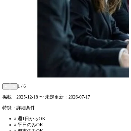
1
/
6
掲載：
2025-12-18 〜 未定
更新：
2026-07-17
特徴・詳細条件
#
週1日からOK
#
平日のみOK
#
週末のみOK