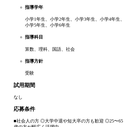
指導学年
小学1年生、小学2年生、小学3年生、小学4年生、
小学5年生、小学6年生
指導科目
算数、理科、国語、社会
指導方針
受験
試用期間
なし
応募条件
■社会人の方 ◎大学中退や短大卒の方も歓迎 ◎25〜65
歳の方が幅広く活躍中