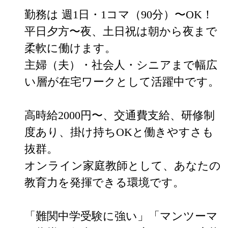
勤務は 週1日・1コマ（90分）〜OK！

平日夕方〜夜、土日祝は朝から夜まで
柔軟に働けます。

主婦（夫）・社会人・シニアまで幅広
い層が在宅ワークとして活躍中です。

高時給2000円〜、交通費支給、研修制
度あり、掛け持ちOKと働きやすさも
抜群。

オンライン家庭教師として、あなたの
教育力を発揮できる環境です。

「難関中学受験に強い」「マンツーマ