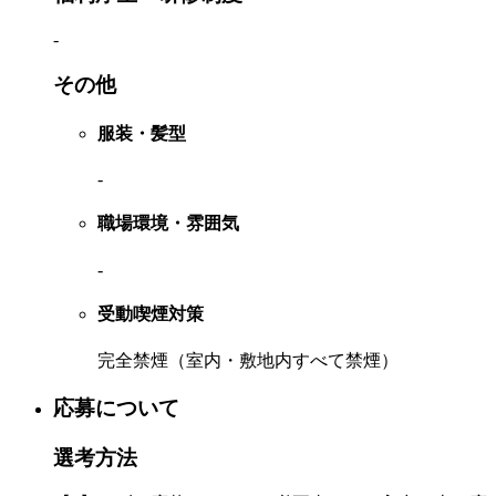
-
その他
服装・髪型
-
職場環境・雰囲気
-
受動喫煙対策
完全禁煙（室内・敷地内すべて禁煙）
応募について
選考方法