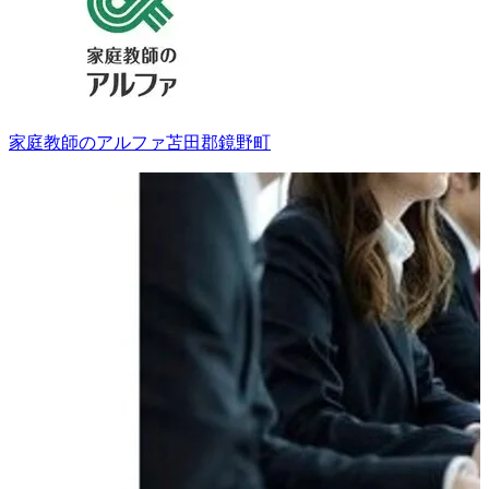
家庭教師のアルファ
苫田郡鏡野町