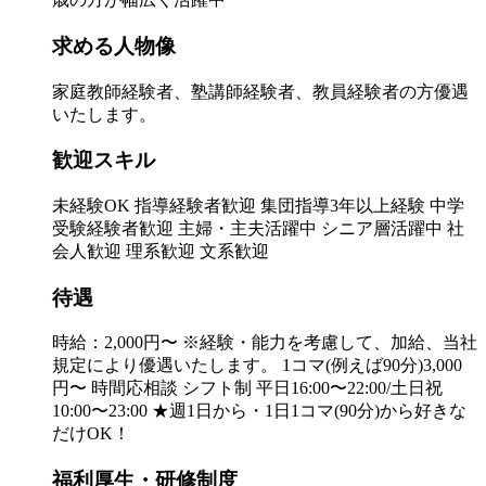
求める人物像
家庭教師経験者、塾講師経験者、教員経験者の方優遇
いたします。
歓迎スキル
未経験OK 指導経験者歓迎 集団指導3年以上経験 中学
受験経験者歓迎 主婦・主夫活躍中 シニア層活躍中 社
会人歓迎 理系歓迎 文系歓迎
待遇
時給：2,000円〜 ※経験・能力を考慮して、加給、当社
規定により優遇いたします。 1コマ(例えば90分)3,000
円〜 時間応相談 シフト制 平日16:00〜22:00/土日祝
10:00〜23:00 ★週1日から・1日1コマ(90分)から好きな
だけOK！
福利厚生・研修制度