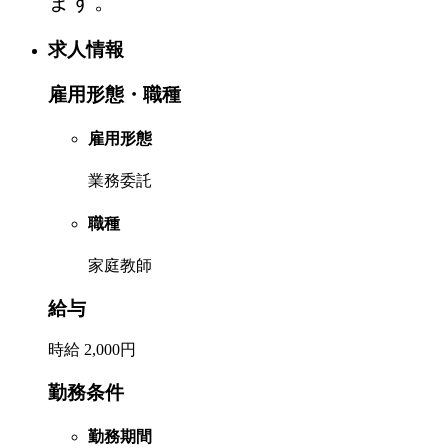
ます。
求人情報
雇用形態・職種
雇用形態
業務委託
職種
家庭教師
給与
時給 2,000円
勤務条件
勤務期間