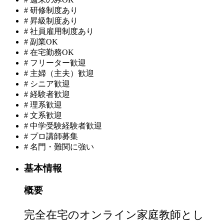
#
研修制度あり
#
昇級制度あり
#
社員雇用制度あり
#
副業OK
#
在宅勤務OK
#
フリーター歓迎
#
主婦（主夫）歓迎
#
シニア歓迎
#
経験者歓迎
#
理系歓迎
#
文系歓迎
#
中学受験経験者歓迎
#
プロ講師募集
#
名門・難関に強い
基本情報
概要
完全在宅のオンライン家庭教師とし