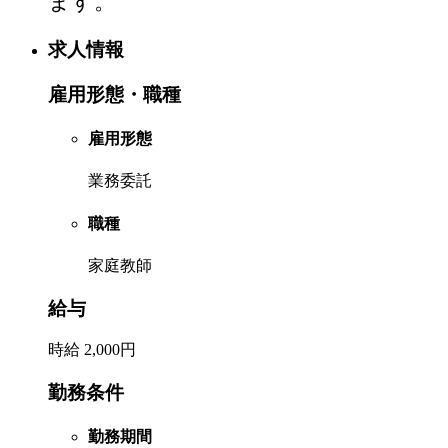
ます。
求人情報
雇用形態・職種
雇用形態
業務委託
職種
家庭教師
給与
時給 2,000円
勤務条件
勤務期間