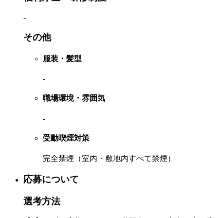
-
その他
服装・髪型
-
職場環境・雰囲気
-
受動喫煙対策
完全禁煙（室内・敷地内すべて禁煙）
応募について
選考方法