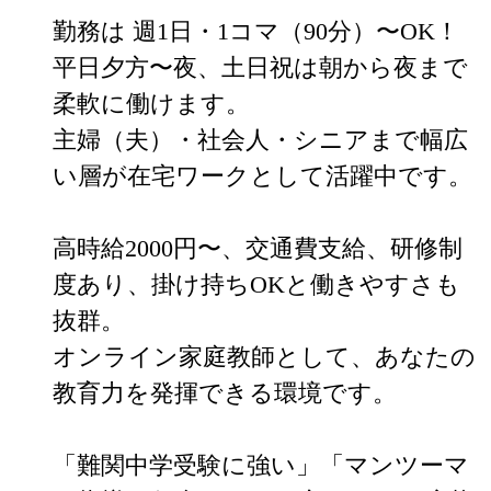
勤務は 週1日・1コマ（90分）〜OK！

平日夕方〜夜、土日祝は朝から夜まで
柔軟に働けます。

主婦（夫）・社会人・シニアまで幅広
い層が在宅ワークとして活躍中です。

高時給2000円〜、交通費支給、研修制
度あり、掛け持ちOKと働きやすさも
抜群。

オンライン家庭教師として、あなたの
教育力を発揮できる環境です。

「難関中学受験に強い」「マンツーマ