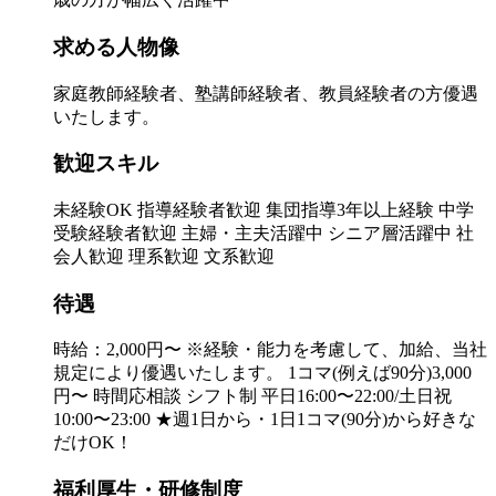
求める人物像
家庭教師経験者、塾講師経験者、教員経験者の方優遇
いたします。
歓迎スキル
未経験OK 指導経験者歓迎 集団指導3年以上経験 中学
受験経験者歓迎 主婦・主夫活躍中 シニア層活躍中 社
会人歓迎 理系歓迎 文系歓迎
待遇
時給：2,000円〜 ※経験・能力を考慮して、加給、当社
規定により優遇いたします。 1コマ(例えば90分)3,000
円〜 時間応相談 シフト制 平日16:00〜22:00/土日祝
10:00〜23:00 ★週1日から・1日1コマ(90分)から好きな
だけOK！
福利厚生・研修制度