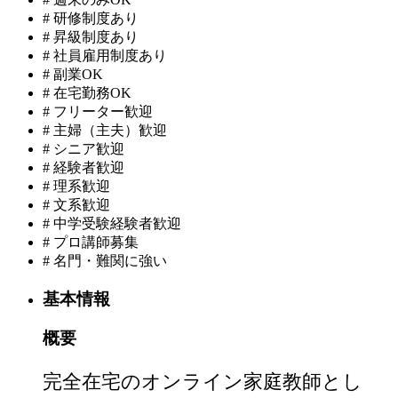
#
研修制度あり
#
昇級制度あり
#
社員雇用制度あり
#
副業OK
#
在宅勤務OK
#
フリーター歓迎
#
主婦（主夫）歓迎
#
シニア歓迎
#
経験者歓迎
#
理系歓迎
#
文系歓迎
#
中学受験経験者歓迎
#
プロ講師募集
#
名門・難関に強い
基本情報
概要
完全在宅のオンライン家庭教師とし