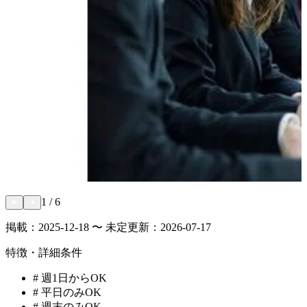
1
/
6
掲載：
2025-12-18 〜 未定
更新：
2026-07-17
特徴・詳細条件
#
週1日からOK
#
平日のみOK
#
週末のみOK