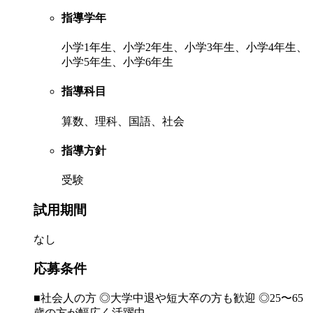
指導学年
小学1年生、小学2年生、小学3年生、小学4年生、
小学5年生、小学6年生
指導科目
算数、理科、国語、社会
指導方針
受験
試用期間
なし
応募条件
■社会人の方 ◎大学中退や短大卒の方も歓迎 ◎25〜65
歳の方が幅広く活躍中