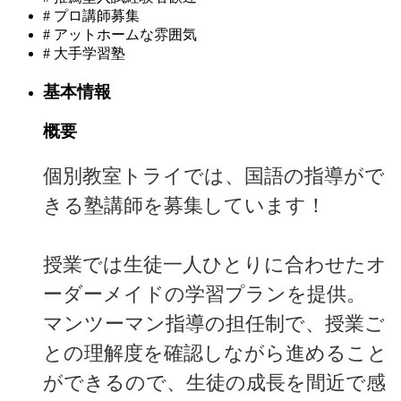
#
プロ講師募集
#
アットホームな雰囲気
#
大手学習塾
基本情報
概要
個別教室トライでは、国語の指導がで
きる塾講師を募集しています！
授業では生徒一人ひとりに合わせたオ
ーダーメイドの学習プランを提供。
マンツーマン指導の担任制で、授業ご
との理解度を確認しながら進めること
ができるので、生徒の成長を間近で感