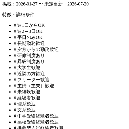
掲載：
2026-01-27 〜 未定
更新：
2026-07-20
特徴・詳細条件
#
週1日からOK
#
週2～3日OK
#
平日のみOK
#
長期勤務歓迎
#
夕方からの勤務歓迎
#
研修制度あり
#
昇級制度あり
#
大学生歓迎
#
近隣の方歓迎
#
フリーター歓迎
#
主婦（主夫）歓迎
#
未経験歓迎
#
経験者歓迎
#
理系歓迎
#
文系歓迎
#
中学受験経験者歓迎
#
高校受験経験者歓迎
#
推薦型入試経験者歓迎