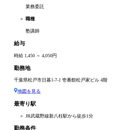
業務委託
職種
塾講師
給与
時給 1,450 ～ 4,050円
勤務地
千葉県松戸市日暮1-7-1 壱番館松戸家ビル 4階
地図を見る
最寄り駅
JR武蔵野線新八柱駅から徒歩1分
勤務条件