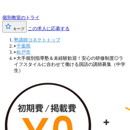
個別教室のトライ
この求人に応募する
キープ
塾講師コネクトトップ
千葉県
松戸市
大手個別指導塾＆未経験歓迎！安心の研修制度◎ラ
イフスタイルに合わせて働ける国語の講師募集（中学
生）