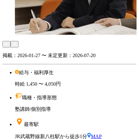
掲載：
2026-01-27 〜 未定
更新：
2026-07-20
給与・福利厚生
時給
1,450
〜 4,050円
職種・指導形態
塾講師
/
個別指導
最寄駅
JR武蔵野線新八柱駅から徒歩1分
MAP