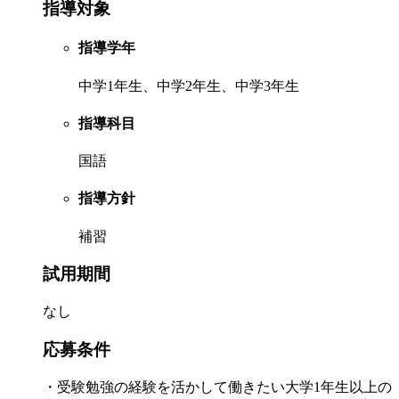
指導対象
指導学年
中学1年生、中学2年生、中学3年生
指導科目
国語
指導方針
補習
試用期間
なし
応募条件
・受験勉強の経験を活かして働きたい大学1年生以上の