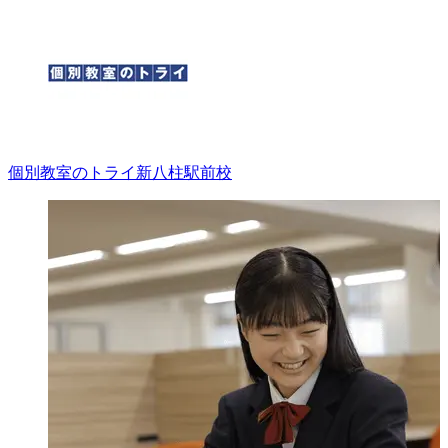
個別教室のトライ
新八柱駅前校