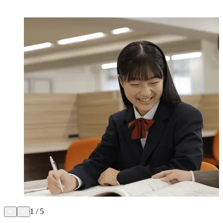
1
/
5