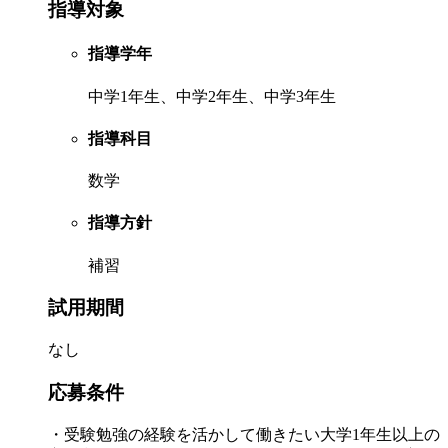
指導対象
指導学年
中学1年生、中学2年生、中学3年生
指導科目
数学
指導方針
補習
試用期間
なし
応募条件
・受験勉強の経験を活かして働きたい大学1年生以上の