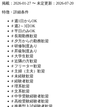
掲載：
2026-01-27 〜 未定
更新：
2026-07-20
特徴・詳細条件
#
週1日からOK
#
週2～3日OK
#
平日のみOK
#
長期勤務歓迎
#
夕方からの勤務歓迎
#
研修制度あり
#
昇級制度あり
#
大学生歓迎
#
近隣の方歓迎
#
フリーター歓迎
#
主婦（主夫）歓迎
#
未経験歓迎
#
経験者歓迎
#
理系歓迎
#
文系歓迎
#
中学受験経験者歓迎
#
高校受験経験者歓迎
#
推薦型入試経験者歓迎