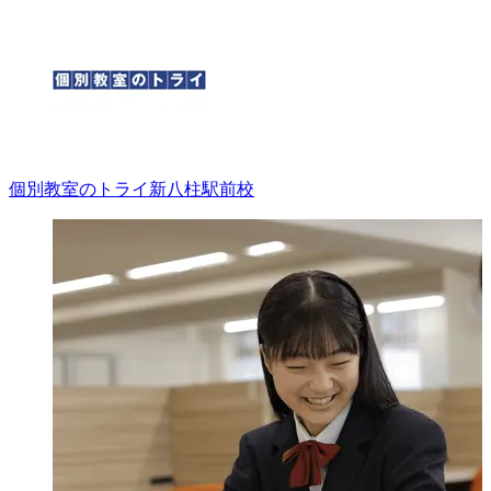
個別教室のトライ
新八柱駅前校