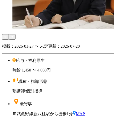
掲載：
2026-01-27 〜 未定
更新：
2026-07-20
給与・福利厚生
時給
1,450
〜 4,050円
職種・指導形態
塾講師
/
個別指導
最寄駅
JR武蔵野線新八柱駅から徒歩1分
MAP