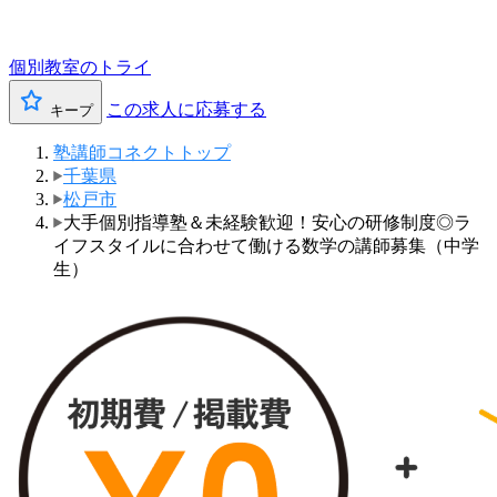
個別教室のトライ
この求人に応募する
キープ
塾講師コネクトトップ
千葉県
松戸市
大手個別指導塾＆未経験歓迎！安心の研修制度◎ラ
イフスタイルに合わせて働ける数学の講師募集（中学
生）