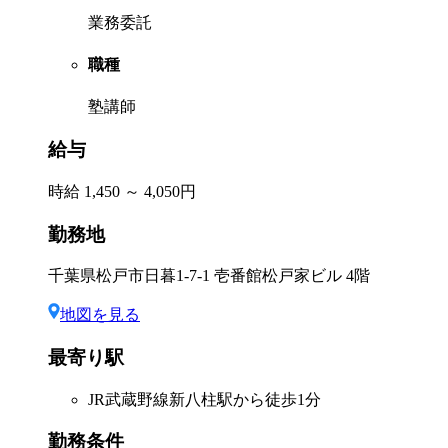
業務委託
職種
塾講師
給与
時給 1,450 ～ 4,050円
勤務地
千葉県松戸市日暮1-7-1 壱番館松戸家ビル 4階
地図を見る
最寄り駅
JR武蔵野線新八柱駅から徒歩1分
勤務条件