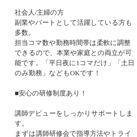
社会人/主婦の方
副業やパートとして活躍している方も
多数。
担当コマ数や勤務時間帯は柔軟に調整
できるので、本業や家庭との両立が可
能です。「平日夜に1コマだけ」「土日
のみ勤務」などもOKです！
■安心の研修制度あり！
講師デビューをしっかりサポートしま
す。
まずは講師研修会で指導方法やトライ