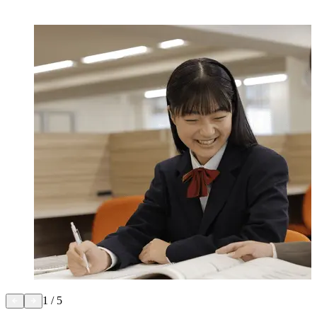
1
/
5