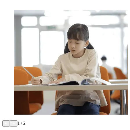
1
/
2