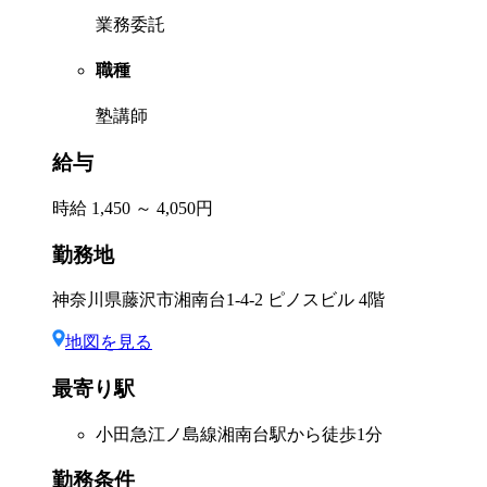
業務委託
職種
塾講師
給与
時給 1,450 ～ 4,050円
勤務地
神奈川県藤沢市湘南台1-4-2 ピノスビル 4階
地図を見る
最寄り駅
小田急江ノ島線湘南台駅から徒歩1分
勤務条件