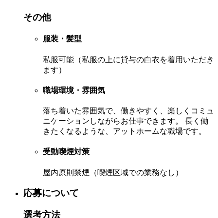
その他
服装・髪型
私服可能（私服の上に貸与の白衣を着用いただき
ます）
職場環境・雰囲気
落ち着いた雰囲気で、働きやすく、楽しくコミュ
ニケーションしながらお仕事できます。 長く働
きたくなるような、アットホームな職場です。
受動喫煙対策
屋内原則禁煙（喫煙区域での業務なし）
応募について
選考方法