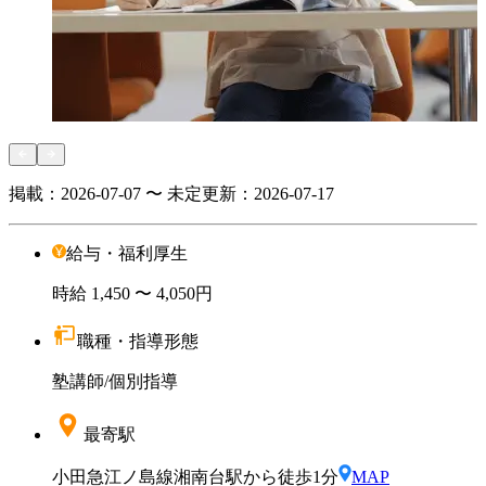
掲載：
2026-07-07 〜 未定
更新：
2026-07-17
給与・福利厚生
時給
1,450
〜 4,050円
職種・指導形態
塾講師
/
個別指導
最寄駅
小田急江ノ島線湘南台駅から徒歩1分
MAP