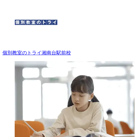
個別教室のトライ
湘南台駅前校