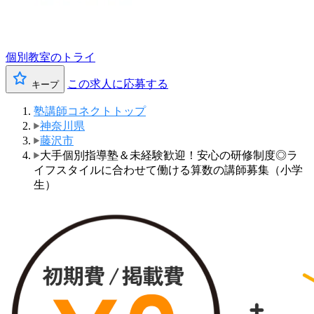
個別教室のトライ
この求人に応募する
キープ
塾講師コネクトトップ
神奈川県
藤沢市
大手個別指導塾＆未経験歓迎！安心の研修制度◎ラ
イフスタイルに合わせて働ける算数の講師募集（小学
生）