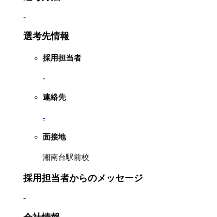
-
選考先情報
採用担当者
-
連絡先
-
面接地
湘南台駅前校
採用担当者からのメッセージ
-