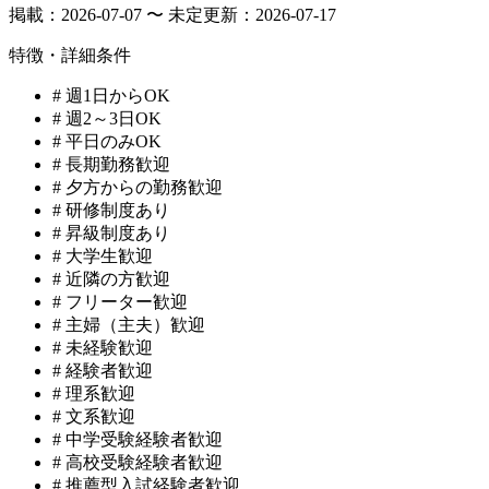
掲載：
2026-07-07 〜 未定
更新：
2026-07-17
特徴・詳細条件
#
週1日からOK
#
週2～3日OK
#
平日のみOK
#
長期勤務歓迎
#
夕方からの勤務歓迎
#
研修制度あり
#
昇級制度あり
#
大学生歓迎
#
近隣の方歓迎
#
フリーター歓迎
#
主婦（主夫）歓迎
#
未経験歓迎
#
経験者歓迎
#
理系歓迎
#
文系歓迎
#
中学受験経験者歓迎
#
高校受験経験者歓迎
#
推薦型入試経験者歓迎