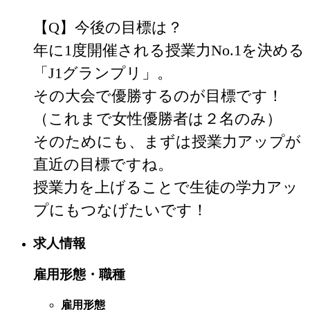
【Q】今後の目標は？

年に1度開催される授業力No.1を決める
「J1グランプリ」。

その大会で優勝するのが目標です！
（これまで女性優勝者は２名のみ）

そのためにも、まずは授業力アップが
直近の目標ですね。

授業力を上げることで生徒の学力アッ
プにもつなげたいです！
求人情報
雇用形態・職種
雇用形態