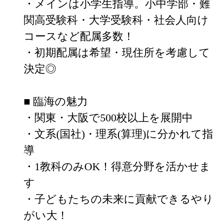
・メインは小学生指導。小中学部・難
関高受験科・大学受験科・社会人向け
コースなど配属多数！

・初期配属は希望・現住所を考慮して
決定◎

■ 臨海の魅力

・関東・大阪で500校以上を展開中

・文系(国社)・理系(算理)に分かれて指
導

・1教科のみOK！得意分野を活かせま
す

・子どもたちの未来に貢献できるやり
がい大！
