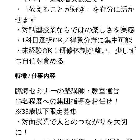
・「教えることが好き」を存分に活か
せます

・対話型授業ならではの楽しさを実感

・1科目選択OK／得意分野に集中可能

・未経験OK！研修体制が整い、少しず
つ自信を育める
特徴 / 仕事内容
臨海セミナーの塾講師・教室運営

15名程度への集団指導をお任せ！

※35歳以下限定募集

・対面授業で人とのつながりを大切
に！
