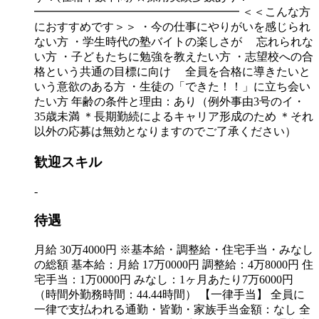
━━━━━━━━━━━━━━━━━━ ＜＜こんな方
におすすめです＞＞ ・今の仕事にやりがいを感じられ
ない方 ・学生時代の塾バイトの楽しさが 忘れられな
い方 ・子どもたちに勉強を教えたい方 ・志望校への合
格という共通の目標に向け 全員を合格に導きたいと
いう意欲のある方 ・生徒の「できた！！」に立ち会い
たい方 年齢の条件と理由：あり（例外事由3号のイ・
35歳未満 ＊長期勤続によるキャリア形成のため ＊それ
以外の応募は無効となりますのでご了承ください）
歓迎スキル
-
待遇
月給 30万4000円 ※基本給・調整給・住宅手当・みなし
の総額 基本給：月給 17万0000円 調整給：4万8000円 住
宅手当：1万0000円 みなし：1ヶ月あたり7万6000円
（時間外勤務時間：44.44時間） 【一律手当】 全員に
一律で支払われる通勤・皆勤・家族手当金額：なし 全