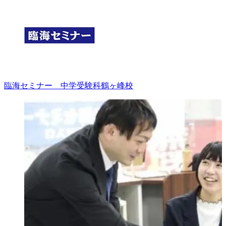
臨海セミナー 中学受験科
鶴ヶ峰校