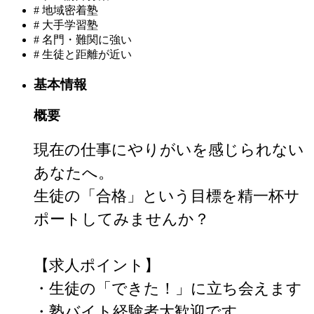
#
地域密着塾
#
大手学習塾
#
名門・難関に強い
#
生徒と距離が近い
基本情報
概要
現在の仕事にやりがいを感じられない
あなたへ。

生徒の「合格」という目標を精一杯サ
ポートしてみませんか？

【求人ポイント】

・生徒の「できた！」に立ち会えます

・塾バイト経験者大歓迎です
