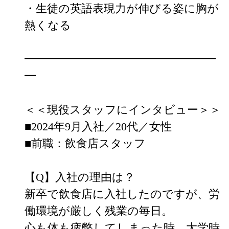
・生徒の英語表現力が伸びる姿に胸が
熱くなる

━━━━━━━━━━━━━━━━━
━

＜＜現役スタッフにインタビュー＞＞

■2024年9月入社／20代／女性

■前職：飲食店スタッフ　

【Q】入社の理由は？

新卒で飲食店に入社したのですが、労
働環境が厳しく残業の毎日。

心も体も疲弊してしまった時、大学時