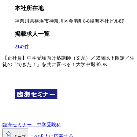
本社所在地
神奈川県横浜市神奈川区金港町8-8臨海本社ビル8F
掲載求人一覧
2147件
【正社員】中学受験向け塾講師（文系）／35歳以下限定／生
徒の「できた！」を共に喜べる！大学中退者OK
臨海セミナー 中学受験科
この求人に応募する
キープ