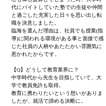
代にバイトしていた塾での生徒や仲間
と過ごした充実した日々を思い出し転
職を決意しました。

臨海を選んだ理由は、社員でも授業(指
導)に関われる環境がある事と面接で感
じた社員の人柄やあたたかい雰囲気に
惹かれたからです。

【Q】どうして教育業界に？

中学時代から先生を目指していて、大
学で教員免許も取得。

教育に携わりたいという想いがありま
したが、就活で諦める決断に。
