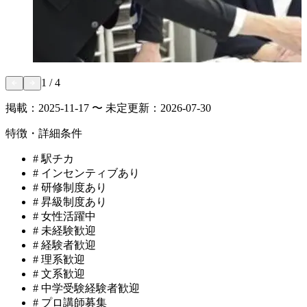
1
/
4
掲載：
2025-11-17 〜 未定
更新：
2026-07-30
特徴・詳細条件
#
駅チカ
#
インセンティブあり
#
研修制度あり
#
昇級制度あり
#
女性活躍中
#
未経験歓迎
#
経験者歓迎
#
理系歓迎
#
文系歓迎
#
中学受験経験者歓迎
#
プロ講師募集