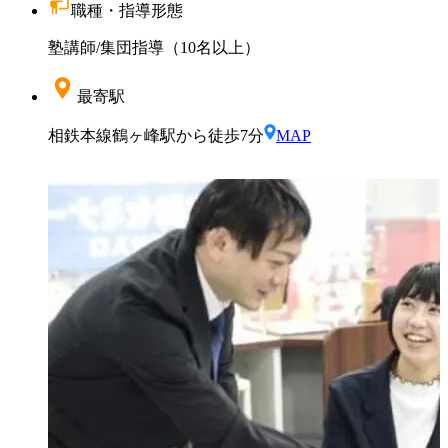
職種・指導形態
塾講師
/
集団指導（10名以上）
最寄駅
相鉄本線鶴ヶ峰駅から徒歩7分
MAP