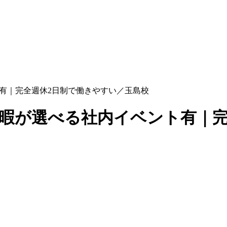
ト有｜完全週休2日制で働きやすい／玉島校
休暇が選べる社内イベント有｜