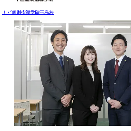
ナビ個別指導学院
玉島校