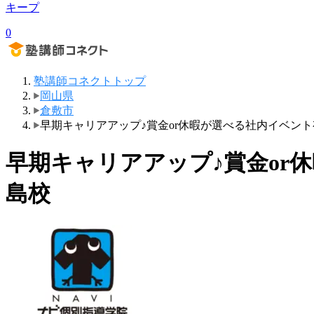
キープ
0
塾講師コネクトトップ
岡山県
倉敷市
早期キャリアアップ♪賞金or休暇が選べる社内イベン
早期キャリアアップ♪賞金or
島校