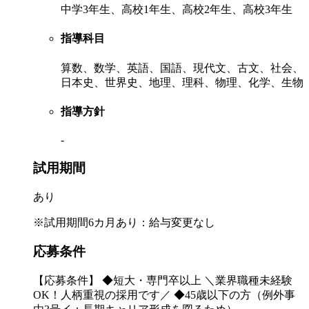
中学3年生、高校1年生、高校2年生、高校3年生
指導科目
算数、数学、英語、国語、現代文、古文、社会、
日本史、世界史、地理、理科、物理、化学、生物
指導方針
-
試用期間
あり
※試用期間6カ月あり：給与変更なし
応募条件
【応募条件】 ◆短大・専門卒以上 ＼業界職種未経験
OK！人柄重視の採用です／ ◆45歳以下の方（例外事