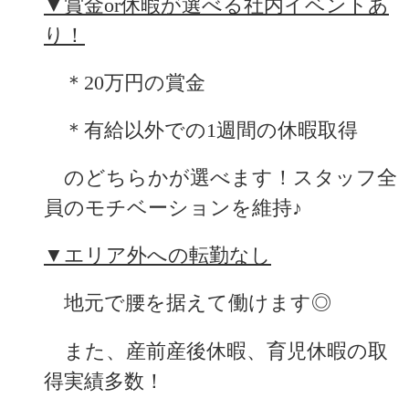
▼賞金or休暇が選べる社内イベントあ
り！
　＊20万円の賞金
　＊有給以外での1週間の休暇取得
　のどちらかが選べます！スタッフ全
員のモチベーションを維持♪
▼エリア外への転勤なし
　地元で腰を据えて働けます◎
　また、産前産後休暇、育児休暇の取
得実績多数！