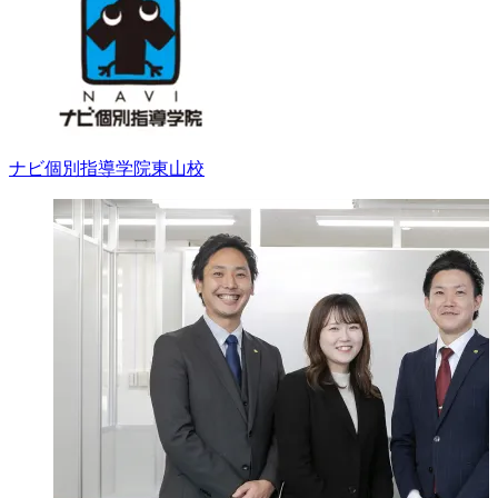
ナビ個別指導学院
東山校