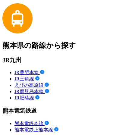
熊本県の路線から探す
JR九州
JR豊肥本線
JR三角線
えびの高原線
JR鹿児島本線
JR肥薩線
熊本電気鉄道
熊本電鉄本線
熊本電鉄上熊本線