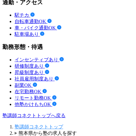
通勤・アクセス
駅チカ
自転車通勤OK
車・バイク通勤OK
駐車場あり
勤務形態・待遇
インセンティブあり
研修制度あり
昇級制度あり
社員雇用制度あり
副業OK
在宅勤務OK
リモート勤務OK
他塾かけもちOK
塾講師コネクトトップへ戻る
塾講師コネクトトップ
熊本県から塾の求人を探す