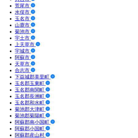
荒尾市
水俣市
玉名市
山鹿市
菊池市
宇土市
上天草市
宇城市
阿蘇市
天草市
合志市
下益城郡美里町
玉名郡玉東町
玉名郡南関町
玉名郡長洲町
玉名郡和水町
菊池郡大津町
菊池郡菊陽町
阿蘇郡南小国町
阿蘇郡小国町
阿蘇郡産山村