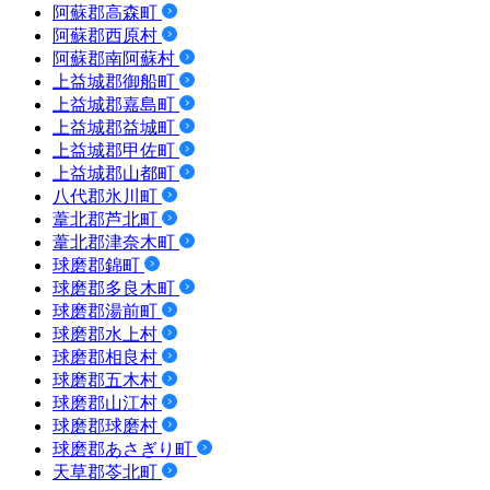
阿蘇郡高森町
阿蘇郡西原村
阿蘇郡南阿蘇村
上益城郡御船町
上益城郡嘉島町
上益城郡益城町
上益城郡甲佐町
上益城郡山都町
八代郡氷川町
葦北郡芦北町
葦北郡津奈木町
球磨郡錦町
球磨郡多良木町
球磨郡湯前町
球磨郡水上村
球磨郡相良村
球磨郡五木村
球磨郡山江村
球磨郡球磨村
球磨郡あさぎり町
天草郡苓北町