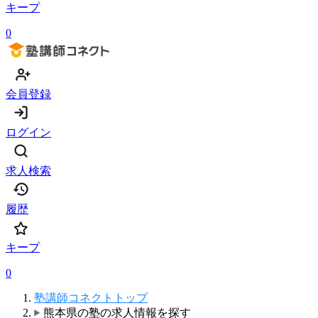
キープ
0
会員登録
ログイン
求人検索
履歴
キープ
0
塾講師コネクトトップ
熊本県の塾の求人情報を探す