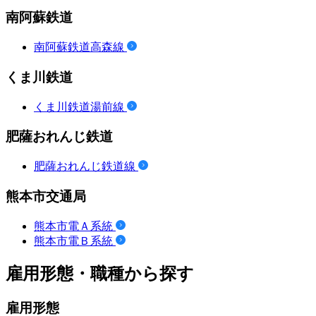
南阿蘇鉄道
南阿蘇鉄道高森線
くま川鉄道
くま川鉄道湯前線
肥薩おれんじ鉄道
肥薩おれんじ鉄道線
熊本市交通局
熊本市電Ａ系統
熊本市電Ｂ系統
雇用形態・職種から探す
雇用形態