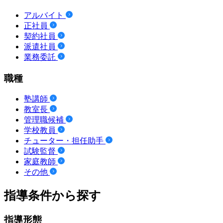
アルバイト
正社員
契約社員
派遣社員
業務委託
職種
塾講師
教室長
管理職候補
学校教員
チューター・担任助手
試験監督
家庭教師
その他
指導条件から探す
指導形態