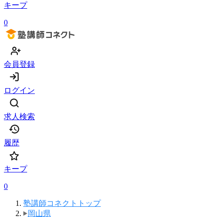
キープ
0
会員登録
ログイン
求人検索
履歴
キープ
0
塾講師コネクトトップ
岡山県