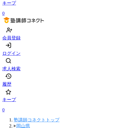
キープ
0
会員登録
ログイン
求人検索
履歴
キープ
0
塾講師コネクトトップ
岡山県