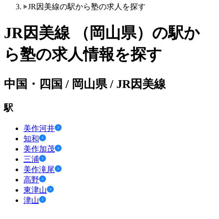
JR因美線の駅から塾の求人を探す
JR因美線 （岡山県）の駅か
ら塾の求人情報を探す
中国・四国 / 岡山県 / JR因美線
駅
美作河井
知和
美作加茂
三浦
美作滝尾
高野
東津山
津山