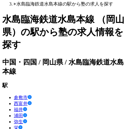
水島臨海鉄道水島本線の駅から塾の求人を探す
水島臨海鉄道水島本線 （岡山
県）の駅から塾の求人情報を
探す
中国・四国 / 岡山県 / 水島臨海鉄道水島
本線
駅
倉敷市
西富井
福井
浦田
弥生
栄