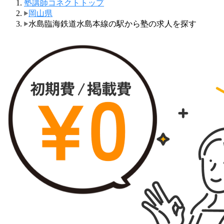
塾講師コネクトトップ
岡山県
水島臨海鉄道水島本線の駅から塾の求人を探す