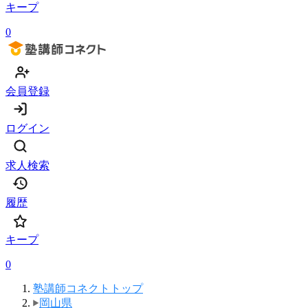
キープ
0
会員登録
ログイン
求人検索
履歴
キープ
0
塾講師コネクトトップ
岡山県