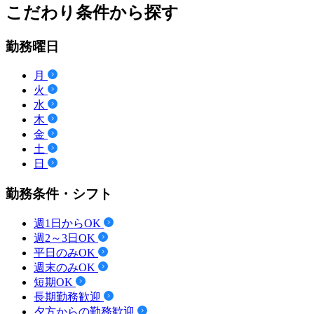
こだわり条件から探す
勤務曜日
月
火
水
木
金
土
日
勤務条件・シフト
週1日からOK
週2～3日OK
平日のみOK
週末のみOK
短期OK
長期勤務歓迎
夕方からの勤務歓迎