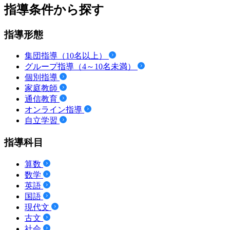
指導条件から探す
指導形態
集団指導（10名以上）
グループ指導（4～10名未満）
個別指導
家庭教師
通信教育
オンライン指導
自立学習
指導科目
算数
数学
英語
国語
現代文
古文
社会