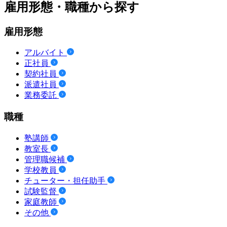
雇用形態・職種から探す
雇用形態
アルバイト
正社員
契約社員
派遣社員
業務委託
職種
塾講師
教室長
管理職候補
学校教員
チューター・担任助手
試験監督
家庭教師
その他