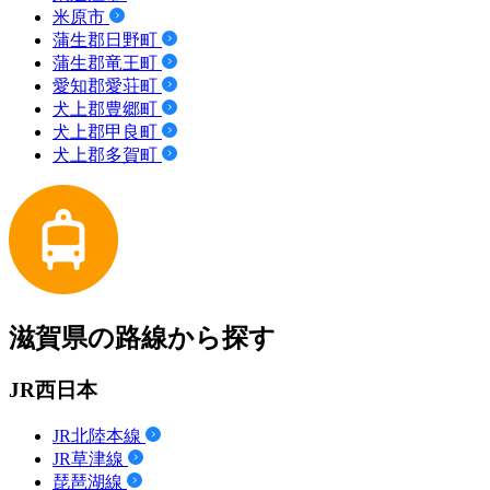
米原市
蒲生郡日野町
蒲生郡竜王町
愛知郡愛荘町
犬上郡豊郷町
犬上郡甲良町
犬上郡多賀町
滋賀県の路線から探す
JR西日本
JR北陸本線
JR草津線
琵琶湖線