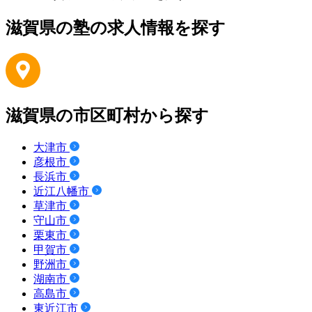
滋賀県の塾の求人情報を探す
滋賀県の市区町村から探す
大津市
彦根市
長浜市
近江八幡市
草津市
守山市
栗東市
甲賀市
野洲市
湖南市
高島市
東近江市