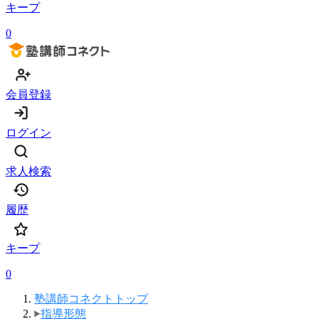
キープ
0
会員登録
ログイン
求人検索
履歴
キープ
0
塾講師コネクトトップ
指導形態