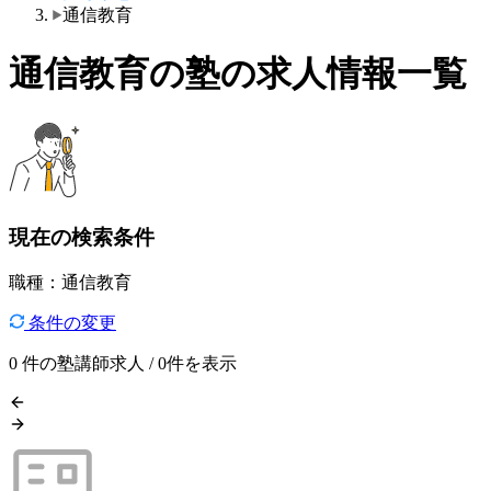
通信教育
通信教育の塾の求人情報一覧
現在の検索条件
職種：通信教育
条件の変更
0
件の塾講師求人 / 0件を表示