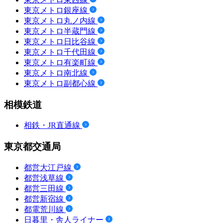
東京メトロ銀座線
東京メトロ丸ノ内線
東京メトロ半蔵門線
東京メトロ日比谷線
東京メトロ千代田線
東京メトロ有楽町線
東京メトロ南北線
東京メトロ副都心線
相模鉄道
相鉄・JR直通線
東京都交通局
都営大江戸線
都営浅草線
都営三田線
都営新宿線
都電荒川線
日暮里・舎人ライナー