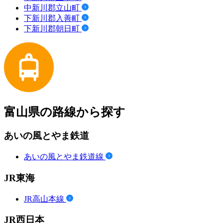
中新川郡立山町
下新川郡入善町
下新川郡朝日町
富山県の路線から探す
あいの風とやま鉄道
あいの風とやま鉄道線
JR東海
JR高山本線
JR西日本