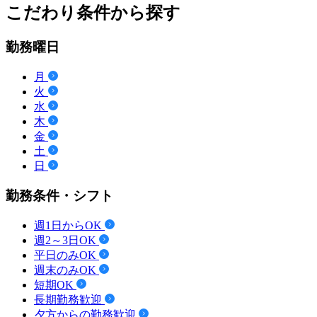
こだわり条件から探す
勤務曜日
月
火
水
木
金
土
日
勤務条件・シフト
週1日からOK
週2～3日OK
平日のみOK
週末のみOK
短期OK
長期勤務歓迎
夕方からの勤務歓迎