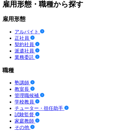
雇用形態・職種から探す
雇用形態
アルバイト
正社員
契約社員
派遣社員
業務委託
職種
塾講師
教室長
管理職候補
学校教員
チューター・担任助手
試験監督
家庭教師
その他