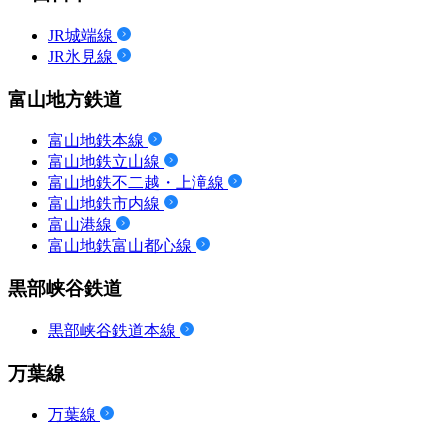
JR城端線
JR氷見線
富山地方鉄道
富山地鉄本線
富山地鉄立山線
富山地鉄不二越・上滝線
富山地鉄市内線
富山港線
富山地鉄富山都心線
黒部峡谷鉄道
黒部峡谷鉄道本線
万葉線
万葉線