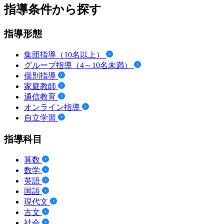
指導条件から探す
指導形態
集団指導（10名以上）
グループ指導（4～10名未満）
個別指導
家庭教師
通信教育
オンライン指導
自立学習
指導科目
算数
数学
英語
国語
現代文
古文
社会