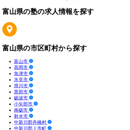
富山県の塾の求人情報を探す
富山県の市区町村から探す
富山市
高岡市
魚津市
氷見市
滑川市
黒部市
砺波市
小矢部市
南砺市
射水市
中新川郡舟橋村
中新川郡上市町