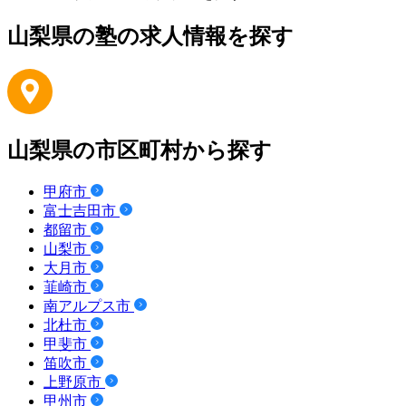
山梨県の塾の求人情報を探す
山梨県の市区町村から探す
甲府市
富士吉田市
都留市
山梨市
大月市
韮崎市
南アルプス市
北杜市
甲斐市
笛吹市
上野原市
甲州市