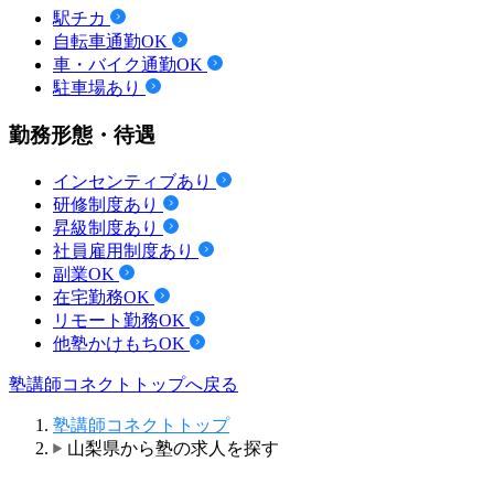
駅チカ
自転車通勤OK
車・バイク通勤OK
駐車場あり
勤務形態・待遇
インセンティブあり
研修制度あり
昇級制度あり
社員雇用制度あり
副業OK
在宅勤務OK
リモート勤務OK
他塾かけもちOK
塾講師コネクトトップへ戻る
塾講師コネクトトップ
山梨県から塾の求人を探す