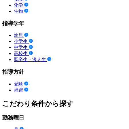
化学
生物
指導学年
幼児
小学生
中学生
高校生
既卒生・浪人生
指導方針
受験
補習
こだわり条件から探す
勤務曜日