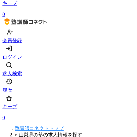
キープ
0
会員登録
ログイン
求人検索
履歴
キープ
0
塾講師コネクトトップ
山梨県の塾の求人情報を探す