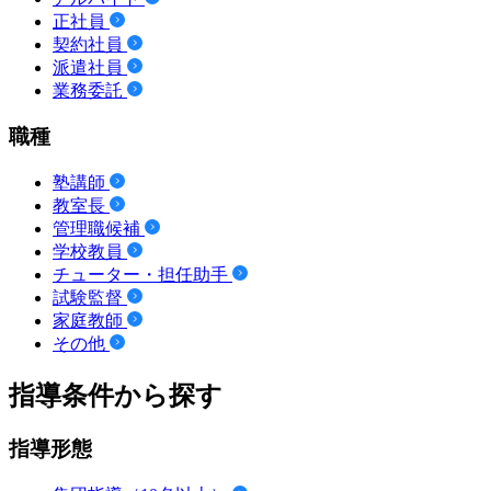
正社員
契約社員
派遣社員
業務委託
職種
塾講師
教室長
管理職候補
学校教員
チューター・担任助手
試験監督
家庭教師
その他
指導条件から探す
指導形態