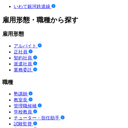
いわて銀河鉄道線
雇用形態・職種から探す
雇用形態
アルバイト
正社員
契約社員
派遣社員
業務委託
職種
塾講師
教室長
管理職候補
学校教員
チューター・担任助手
試験監督