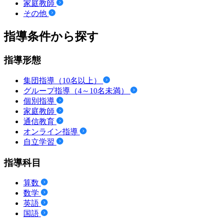
家庭教師
その他
指導条件から探す
指導形態
集団指導（10名以上）
グループ指導（4～10名未満）
個別指導
家庭教師
通信教育
オンライン指導
自立学習
指導科目
算数
数学
英語
国語