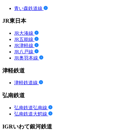
青い森鉄道線
JR東日本
JR大湊線
JR五能線
JR津軽線
JR八戸線
JR奥羽本線
津軽鉄道
津軽鉄道線
弘南鉄道
弘南鉄道弘南線
弘南鉄道大鰐線
IGRいわて銀河鉄道