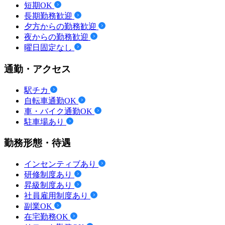
短期OK
長期勤務歓迎
夕方からの勤務歓迎
夜からの勤務歓迎
曜日固定なし
通勤・アクセス
駅チカ
自転車通勤OK
車・バイク通勤OK
駐車場あり
勤務形態・待遇
インセンティブあり
研修制度あり
昇級制度あり
社員雇用制度あり
副業OK
在宅勤務OK