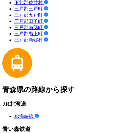
下北郡佐井村
三戸郡三戸町
三戸郡五戸町
三戸郡田子町
三戸郡南部町
三戸郡階上町
三戸郡新郷村
青森県の路線から探す
JR北海道
JR海峡線
青い森鉄道