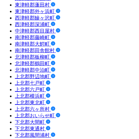
東津軽郡蓬田村
東津軽郡外ヶ浜町
西津軽郡鰺ヶ沢町
西津軽郡深浦町
中津軽郡西目屋村
南津軽郡藤崎町
南津軽郡大鰐町
南津軽郡田舎館村
北津軽郡板柳町
北津軽郡鶴田町
北津軽郡中泊町
上北郡野辺地町
上北郡七戸町
上北郡六戸町
上北郡横浜町
上北郡東北町
上北郡六ヶ所村
上北郡おいらせ町
下北郡大間町
下北郡東通村
下北郡風間浦村