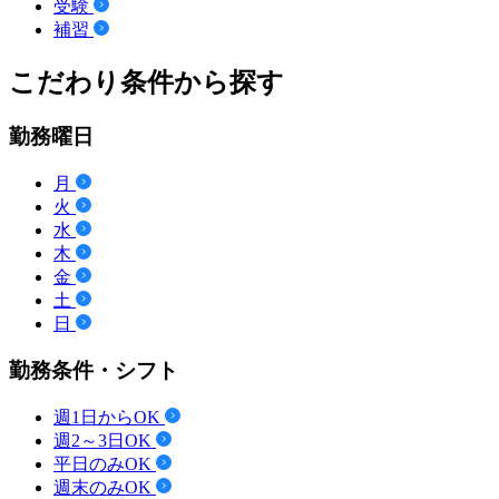
受験
補習
こだわり条件から探す
勤務曜日
月
火
水
木
金
土
日
勤務条件・シフト
週1日からOK
週2～3日OK
平日のみOK
週末のみOK