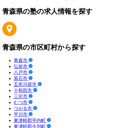
青森県の塾の求人情報を探す
青森県の市区町村から探す
青森市
弘前市
八戸市
黒石市
五所川原市
十和田市
三沢市
むつ市
つがる市
平川市
東津軽郡平内町
東津軽郡今別町