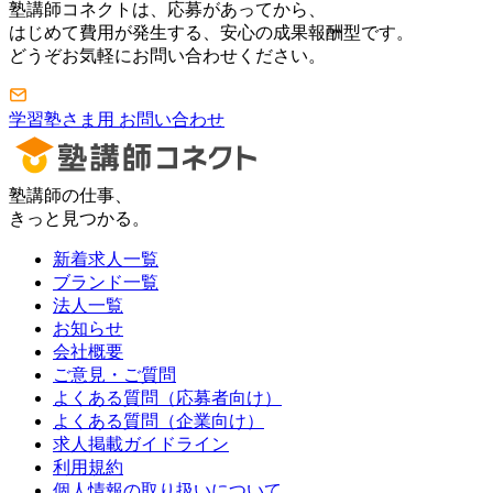
塾講師コネクトは、応募があってから、
はじめて費用が発生する、安心の成果報酬型です。
どうぞお気軽にお問い合わせください。
学習塾さま用 お問い合わせ
塾講師の仕事、
きっと見つかる。
新着求人一覧
ブランド一覧
法人一覧
お知らせ
会社概要
ご意見・ご質問
よくある質問（応募者向け）
よくある質問（企業向け）
求人掲載ガイドライン
利用規約
個人情報の取り扱いについて