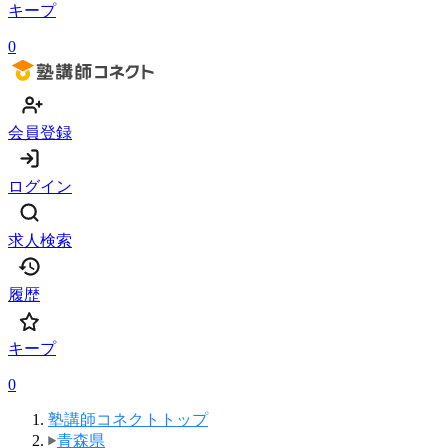
キープ
0
会員登録
ログイン
求人検索
履歴
キープ
0
塾講師コネクトトップ
青森県