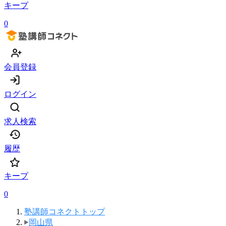
キープ
0
会員登録
ログイン
求人検索
履歴
キープ
0
塾講師コネクトトップ
岡山県