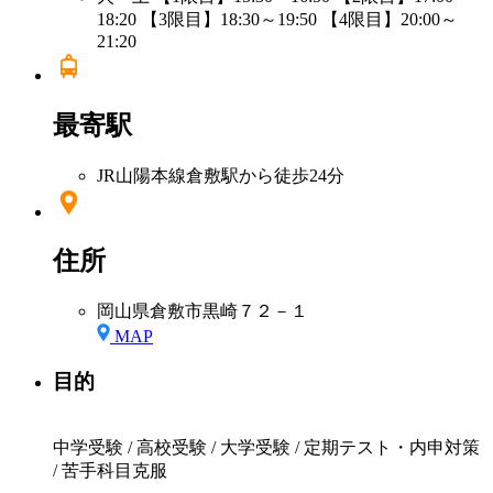
18:20 【3限目】18:30～19:50 【4限目】20:00～
21:20
最寄駅
JR山陽本線倉敷駅から徒歩24分
住所
岡山県倉敷市黒崎７２－１
MAP
目的
中学受験 / 高校受験 / 大学受験 / 定期テスト・内申対策
/ 苦手科目克服