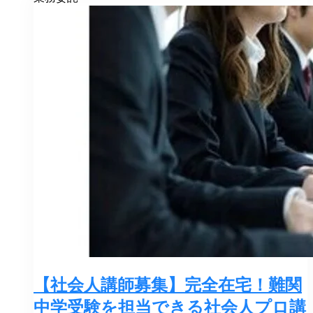
【社会人講師募集】完全在宅！難関
中学受験を担当できる社会人プロ講