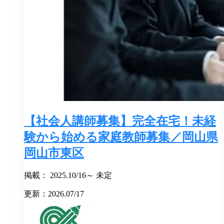
【社会人講師募集】完全在宅！未経
験から始める家庭教師募集／岡山県
岡山市東区
掲載： 2025.10/16～ 未定
更新：2026.07/17