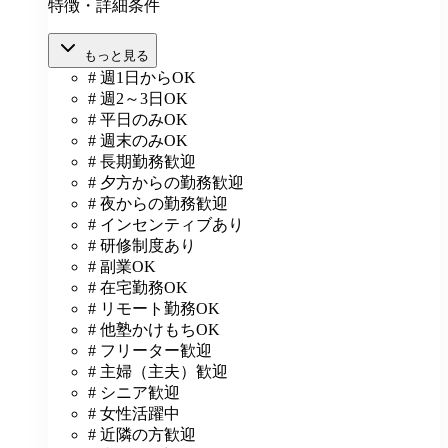
特徴・詳細条件
もっと見る
# 週1日からOK
# 週2～3日OK
# 平日のみOK
# 週末のみOK
# 長期勤務歓迎
# 夕方からの勤務歓迎
# 夜からの勤務歓迎
# インセンティブあり
# 研修制度あり
# 副業OK
# 在宅勤務OK
# リモート勤務OK
# 他塾かけもちOK
# フリーター歓迎
# 主婦（主夫）歓迎
# シニア歓迎
# 女性活躍中
# 近隣の方歓迎