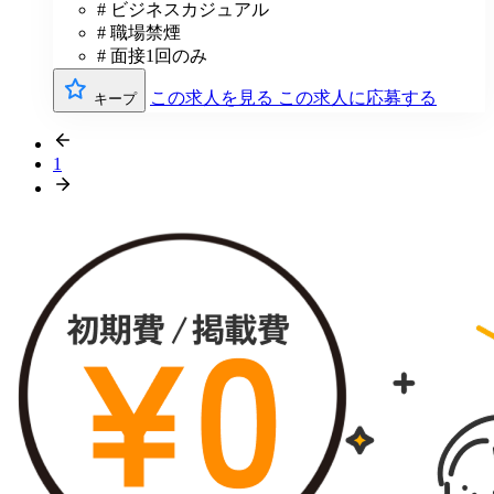
# ビジネスカジュアル
# 職場禁煙
# 面接1回のみ
この求人を見る
この求人に応募する
キープ
1