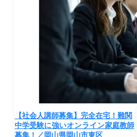
【社会人講師募集】完全在宅！難関
中学受験に強いオンライン家庭教師
募集！／岡山県岡山市東区