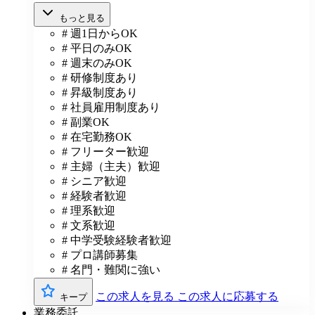
もっと見る
# 週1日からOK
# 平日のみOK
# 週末のみOK
# 研修制度あり
# 昇級制度あり
# 社員雇用制度あり
# 副業OK
# 在宅勤務OK
# フリーター歓迎
# 主婦（主夫）歓迎
# シニア歓迎
# 経験者歓迎
# 理系歓迎
# 文系歓迎
# 中学受験経験者歓迎
# プロ講師募集
# 名門・難関に強い
この求人を見る
この求人に応募する
キープ
業務委託