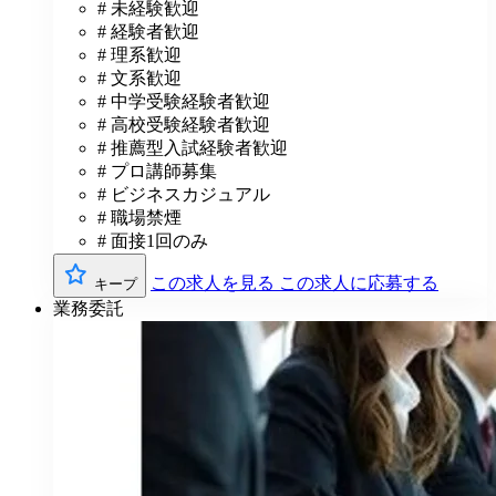
# 未経験歓迎
# 経験者歓迎
# 理系歓迎
# 文系歓迎
# 中学受験経験者歓迎
# 高校受験経験者歓迎
# 推薦型入試経験者歓迎
# プロ講師募集
# ビジネスカジュアル
# 職場禁煙
# 面接1回のみ
この求人を見る
この求人に応募する
キープ
業務委託