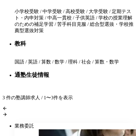
小学校受験 / 中学受験 / 高校受験 / 大学受験 / 定期テス
ト・内申対策 / 中高一貫校 / 子供英語 / 学校の授業理解
のための補足学習 / 苦手科目克服 / 総合型選抜・学校推
薦型選抜対策
教科
国語 / 英語 / 算数 / 数学 / 理科 / 社会 / 算数・数学
通塾生徒情報
3
件の塾講師求人 / 1〜3件を表示
業務委託