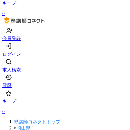
キープ
0
会員登録
ログイン
求人検索
履歴
キープ
0
塾講師コネクトトップ
岡山県