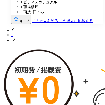
# ビジネスカジュアル
# 職場禁煙
# 面接1回のみ
この求人を見る
この求人に応募する
キープ
1