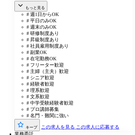
もっと見る
# 週1日からOK
# 平日のみOK
# 週末のみOK
# 研修制度あり
# 昇級制度あり
# 社員雇用制度あり
# 副業OK
# 在宅勤務OK
# フリーター歓迎
# 主婦（主夫）歓迎
# シニア歓迎
# 経験者歓迎
# 理系歓迎
# 文系歓迎
# 中学受験経験者歓迎
# プロ講師募集
# 名門・難関に強い
この求人を見る
この求人に応募する
キープ
業務委託