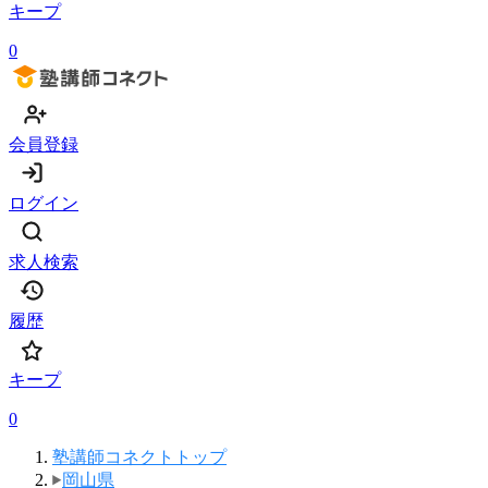
キープ
0
会員登録
ログイン
求人検索
履歴
キープ
0
塾講師コネクトトップ
岡山県