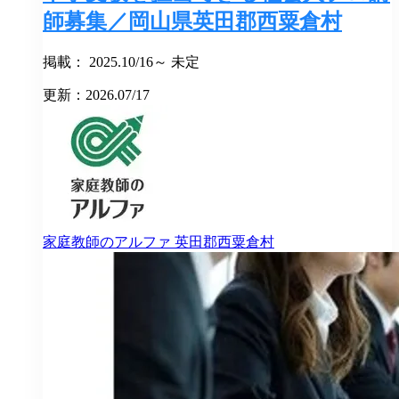
師募集／岡山県英田郡西粟倉村
掲載： 2025.10/16～ 未定
更新：2026.07/17
家庭教師のアルファ
英田郡西粟倉村