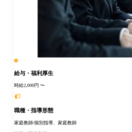
給与・福利厚生
時給2,000円 〜
職種・指導形態
家庭教師/個別指導、家庭教師