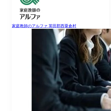
家庭教師のアルファ
英田郡西粟倉村