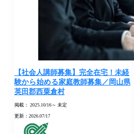
【社会人講師募集】完全在宅！未経
験から始める家庭教師募集／岡山県
英田郡西粟倉村
掲載： 2025.10/16～ 未定
更新：2026.07/17