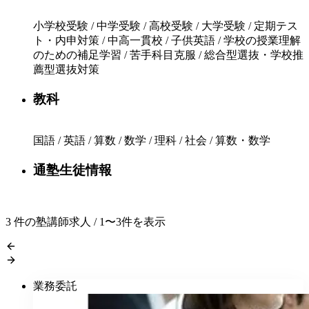
小学校受験 / 中学受験 / 高校受験 / 大学受験 / 定期テス
ト・内申対策 / 中高一貫校 / 子供英語 / 学校の授業理解
のための補足学習 / 苦手科目克服 / 総合型選抜・学校推
薦型選抜対策
教科
国語 / 英語 / 算数 / 数学 / 理科 / 社会 / 算数・数学
通塾生徒情報
3
件の塾講師求人 / 1〜3件を表示
業務委託