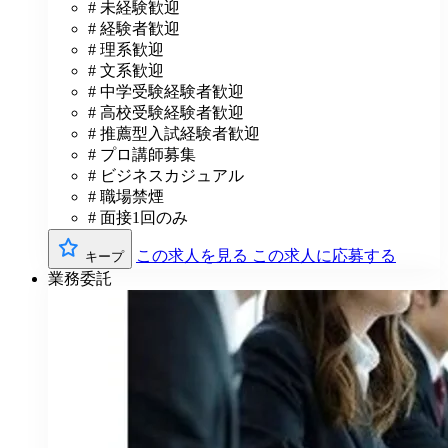
# 未経験歓迎
# 経験者歓迎
# 理系歓迎
# 文系歓迎
# 中学受験経験者歓迎
# 高校受験経験者歓迎
# 推薦型入試経験者歓迎
# プロ講師募集
# ビジネスカジュアル
# 職場禁煙
# 面接1回のみ
この求人を見る
この求人に応募する
キープ
業務委託