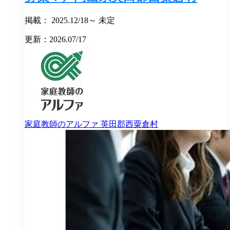
掲載： 2025.12/18～ 未定
更新：2026.07/17
家庭教師のアルファ
英田郡西粟倉村