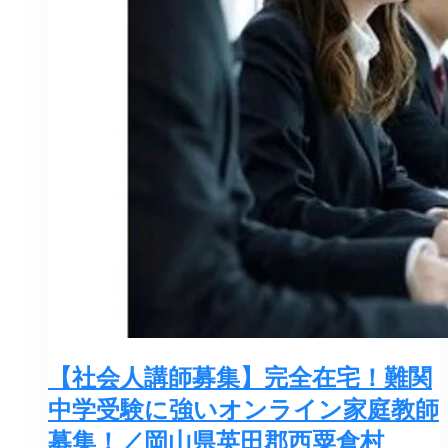
【社会人講師募集】完全在宅！難関
中学受験に強いオンライン家庭教師
募集！／岡山県英田郡西粟倉村