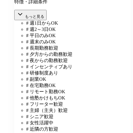
特徴・詳細条件
もっと見る
# 週1日からOK
# 週2～3日OK
# 平日のみOK
# 週末のみOK
# 長期勤務歓迎
# 夕方からの勤務歓迎
# 夜からの勤務歓迎
# インセンティブあり
# 研修制度あり
# 副業OK
# 在宅勤務OK
# リモート勤務OK
# 他塾かけもちOK
# フリーター歓迎
# 主婦（主夫）歓迎
# シニア歓迎
# 女性活躍中
# 近隣の方歓迎