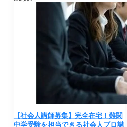
【社会人講師募集】完全在宅！難関
中学受験を担当できる社会人プロ講