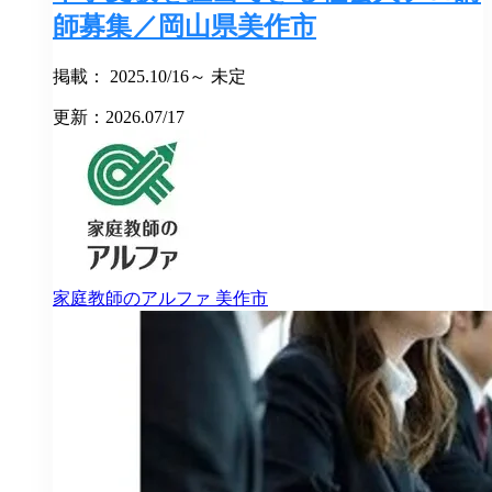
師募集／岡山県美作市
掲載： 2025.10/16～ 未定
更新：2026.07/17
家庭教師のアルファ
美作市