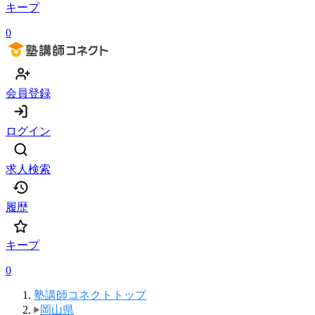
キープ
0
会員登録
ログイン
求人検索
履歴
キープ
0
塾講師コネクトトップ
岡山県