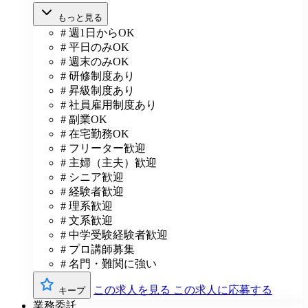
もっと見る
# 週1日からOK
# 平日のみOK
# 週末のみOK
# 研修制度あり
# 昇級制度あり
# 社員雇用制度あり
# 副業OK
# 在宅勤務OK
# フリーター歓迎
# 主婦（主夫）歓迎
# シニア歓迎
# 経験者歓迎
# 理系歓迎
# 文系歓迎
# 中学受験経験者歓迎
# プロ講師募集
# 名門・難関に強い
この求人を見る
この求人に応募する
キープ
業務委託