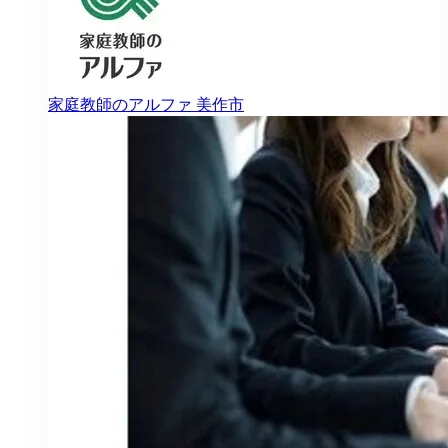
家庭教師のアルファ
美作市