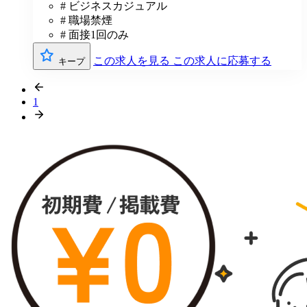
# ビジネスカジュアル
# 職場禁煙
# 面接1回のみ
この求人を見る
この求人に応募する
キープ
1