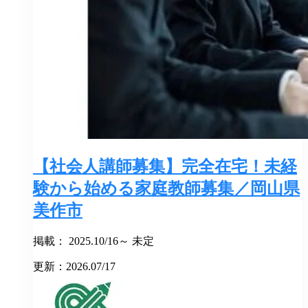
【社会人講師募集】完全在宅！未経
験から始める家庭教師募集／岡山県
美作市
掲載： 2025.10/16～ 未定
更新：2026.07/17