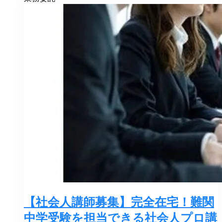
【社会人講師募集】完全在宅！難関
中学受験を担当できる社会人プロ講