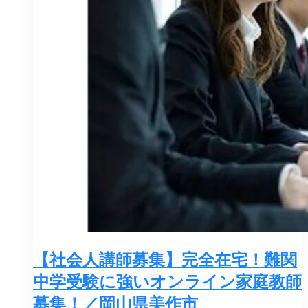
【社会人講師募集】完全在宅！難関
中学受験に強いオンライン家庭教師
募集！／岡山県美作市