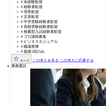
# 未経験歓迎
# 経験者歓迎
# 理系歓迎
# 文系歓迎
# 中学受験経験者歓迎
# 高校受験経験者歓迎
# 推薦型入試経験者歓迎
# プロ講師募集
# ビジネスカジュアル
# 職場禁煙
# 面接1回のみ
この求人を見る
この求人に応募する
キープ
業務委託