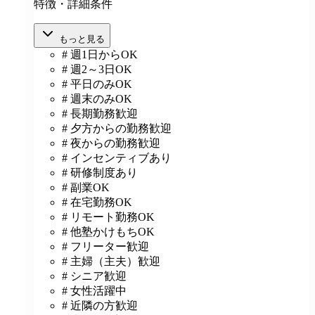
特徴・詳細条件
もっと見る
# 週1日からOK
# 週2～3日OK
# 平日のみOK
# 週末のみOK
# 長期勤務歓迎
# 夕方からの勤務歓迎
# 夜からの勤務歓迎
# インセンティブあり
# 研修制度あり
# 副業OK
# 在宅勤務OK
# リモート勤務OK
# 他塾かけもちOK
# フリーター歓迎
# 主婦（主夫）歓迎
# シニア歓迎
# 女性活躍中
# 近隣の方歓迎