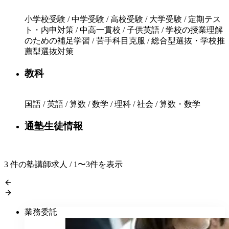
小学校受験 / 中学受験 / 高校受験 / 大学受験 / 定期テス
ト・内申対策 / 中高一貫校 / 子供英語 / 学校の授業理解
のための補足学習 / 苦手科目克服 / 総合型選抜・学校推
薦型選抜対策
教科
国語 / 英語 / 算数 / 数学 / 理科 / 社会 / 算数・数学
通塾生徒情報
3
件の塾講師求人 / 1〜3件を表示
業務委託