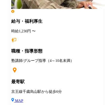
給与・福利厚生
時給1,230円 〜
職種・指導形態
塾講師/グループ指導（4～10名未満）
最寄駅
京王線千歳烏山駅から徒歩6分
MAP