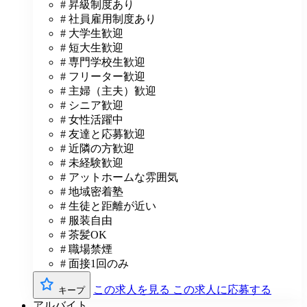
# 昇級制度あり
# 社員雇用制度あり
# 大学生歓迎
# 短大生歓迎
# 専門学校生歓迎
# フリーター歓迎
# 主婦（主夫）歓迎
# シニア歓迎
# 女性活躍中
# 友達と応募歓迎
# 近隣の方歓迎
# 未経験歓迎
# アットホームな雰囲気
# 地域密着塾
# 生徒と距離が近い
# 服装自由
# 茶髪OK
# 職場禁煙
# 面接1回のみ
この求人を見る
この求人に応募する
キープ
アルバイト