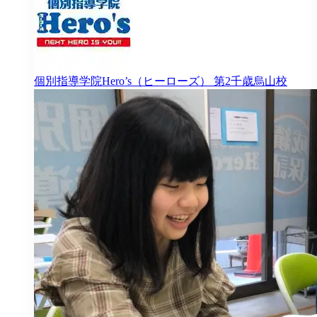
個別指導学院Hero’s（ヒーローズ）
第2千歳烏山校