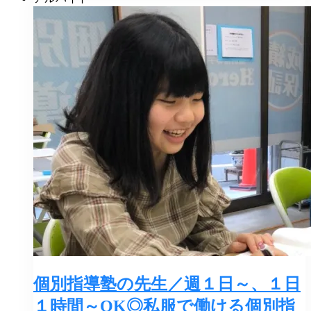
個別指導塾の先生／週１日～、１日
１時間～OK◎私服で働ける個別指