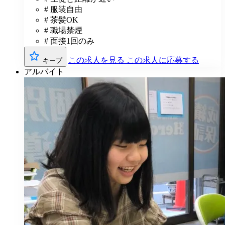
# 服装自由
# 茶髪OK
# 職場禁煙
# 面接1回のみ
この求人を見る
この求人に応募する
キープ
アルバイト