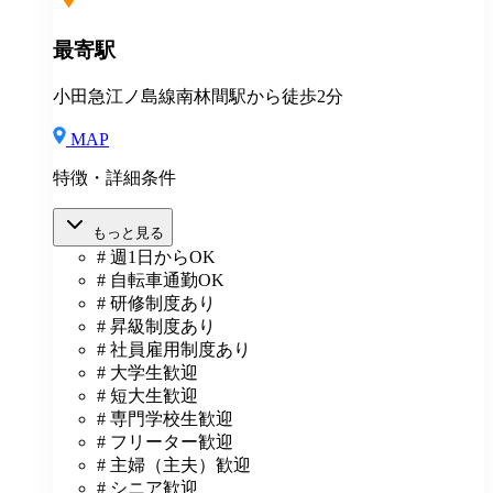
最寄駅
小田急江ノ島線南林間駅から徒歩2分
MAP
特徴・詳細条件
もっと見る
# 週1日からOK
# 自転車通勤OK
# 研修制度あり
# 昇級制度あり
# 社員雇用制度あり
# 大学生歓迎
# 短大生歓迎
# 専門学校生歓迎
# フリーター歓迎
# 主婦（主夫）歓迎
# シニア歓迎