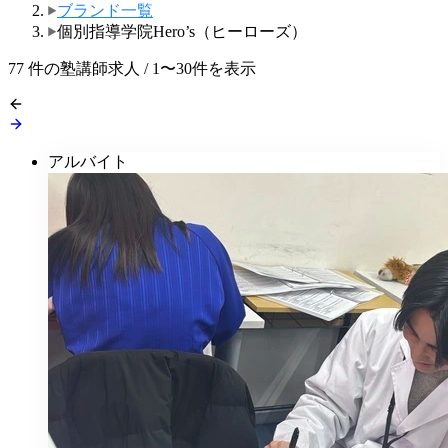
ブランド一覧
個別指導学院Hero’s（ヒーローズ）
77
件の塾講師求人 / 1〜30件を表示
アルバイト