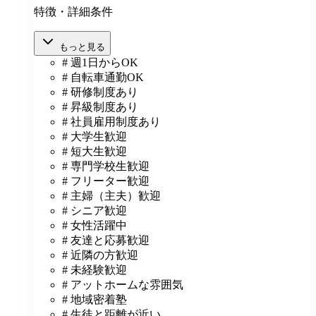
特徴・詳細条件
もっと見る
# 週1日からOK
# 自転車通勤OK
# 研修制度あり
# 昇級制度あり
# 社員雇用制度あり
# 大学生歓迎
# 短大生歓迎
# 専門学校生歓迎
# フリーター歓迎
# 主婦（主夫）歓迎
# シニア歓迎
# 女性活躍中
# 友達と応募歓迎
# 近隣の方歓迎
# 未経験歓迎
# アットホームな雰囲気
# 地域密着塾
# 生徒と距離が近い