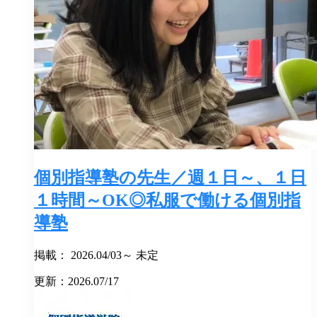
個別指導塾の先生／週１日～、１日
１時間～OK◎私服で働ける個別指
導塾
掲載： 2026.04/03～ 未定
更新：2026.07/17