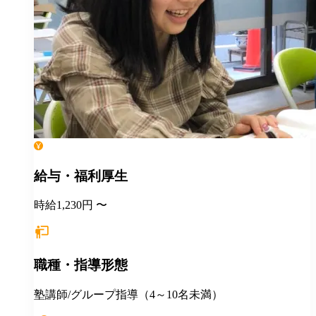
給与・福利厚生
時給1,230円 〜
職種・指導形態
塾講師/グループ指導（4～10名未満）