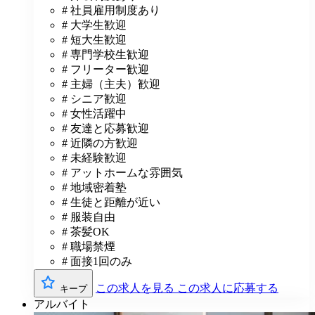
# 社員雇用制度あり
# 大学生歓迎
# 短大生歓迎
# 専門学校生歓迎
# フリーター歓迎
# 主婦（主夫）歓迎
# シニア歓迎
# 女性活躍中
# 友達と応募歓迎
# 近隣の方歓迎
# 未経験歓迎
# アットホームな雰囲気
# 地域密着塾
# 生徒と距離が近い
# 服装自由
# 茶髪OK
# 職場禁煙
# 面接1回のみ
この求人を見る
この求人に応募する
キープ
アルバイト