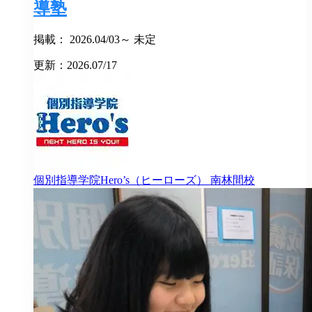
導塾
掲載： 2026.04/03～ 未定
更新：2026.07/17
個別指導学院Hero’s（ヒーローズ）
南林間校