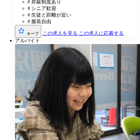
# 昇級制度あり
# シニア歓迎
# 生徒と距離が近い
# 服装自由
この求人を見る
この求人に応募する
キープ
アルバイト