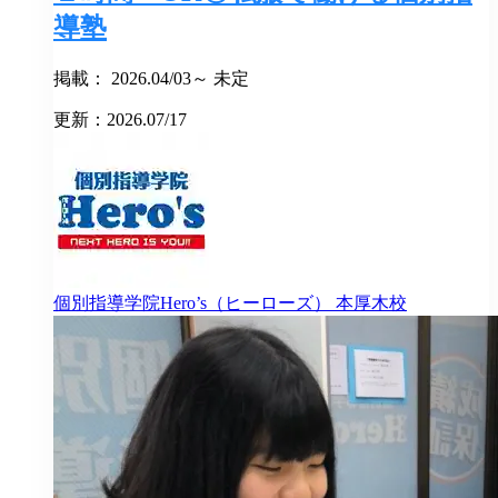
導塾
掲載： 2026.04/03～ 未定
更新：2026.07/17
個別指導学院Hero’s（ヒーローズ）
本厚木校