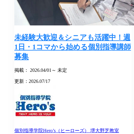
未経験大歓迎＆シニアも活躍中！週
1日・1コマから始める個別指導講師
募集
掲載： 2026.04/01～ 未定
更新：2026.07/17
個別指導学院Hero’s（ヒーローズ）
堺大野芝教室