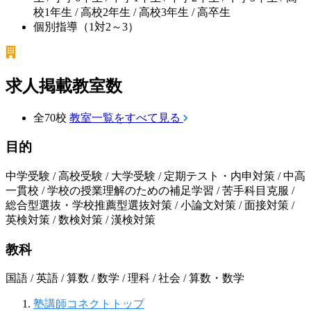
校1年生 / 高校2年生 / 高校3年生 / 高卒生
個別指導（1対2～3）
求人掲載教室数
全70校
教室一覧をすべて見る
目的
中学受験 / 高校受験 / 大学受験 / 定期テスト・内申対策 / 中高
一貫校 / 学校の授業理解のための補足学習 / 苦手科目克服 /
総合型選抜・学校推薦型選抜対策 / 小論文対策 / 面接対策 /
英検対策 / 数検対策 / 漢検対策
教科
国語 / 英語 / 算数 / 数学 / 理科 / 社会 / 算数・数学
塾講師コネクトトップ