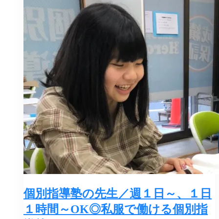
個別指導塾の先生／週１日～、１日
１時間～OK◎私服で働ける個別指