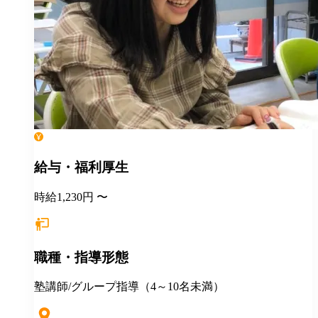
給与・福利厚生
時給1,230円 〜
職種・指導形態
塾講師/グループ指導（4～10名未満）