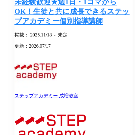
未経験歓迎★週1日・1コマから
OK！生徒と共に成長できるステッ
プアカデミー個別指導講師
掲載： 2025.11/18～ 未定
更新：2026.07/17
ステップアカデミー
成増教室