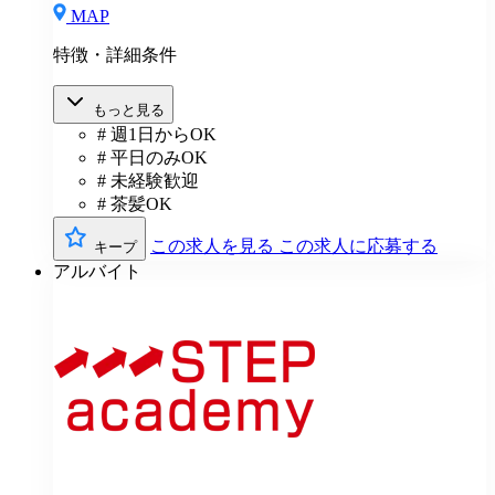
MAP
特徴・詳細条件
もっと見る
# 週1日からOK
# 平日のみOK
# 未経験歓迎
# 茶髪OK
この求人を見る
この求人に応募する
キープ
アルバイト