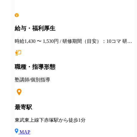
給与・福利厚生
時給1,430 〜 1,530円 / 研修期間（目安）：10コマ 研修
時の給与：1授業60分1,230円
職種・指導形態
塾講師/個別指導
最寄駅
東武東上線下赤塚駅から徒歩1分
MAP