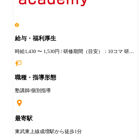
給与・福利厚生
時給1,430 〜 1,530円 / 研修期間（目安）：10コマ 研修
時の給与：1授業60分1,230円
職種・指導形態
塾講師/個別指導
最寄駅
東武東上線成増駅から徒歩1分