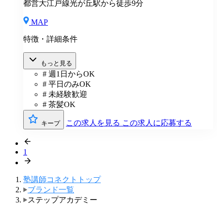
都営大江戸線光が丘駅から徒歩9分
MAP
特徴・詳細条件
もっと見る
# 週1日からOK
# 平日のみOK
# 未経験歓迎
# 茶髪OK
この求人を見る
この求人に応募する
キープ
1
塾講師コネクトトップ
ブランド一覧
ステップアカデミー