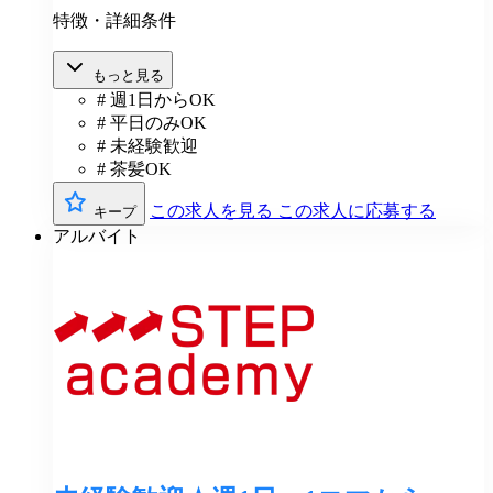
特徴・詳細条件
もっと見る
# 週1日からOK
# 平日のみOK
# 未経験歓迎
# 茶髪OK
この求人を見る
この求人に応募する
キープ
アルバイト