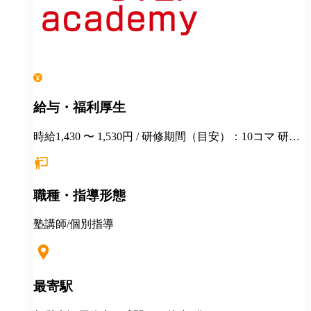
給与・福利厚生
時給1,430 〜 1,530円 / 研修期間（目安）：10コマ 研修
時の給与：1授業60分1,230円
職種・指導形態
塾講師/個別指導
最寄駅