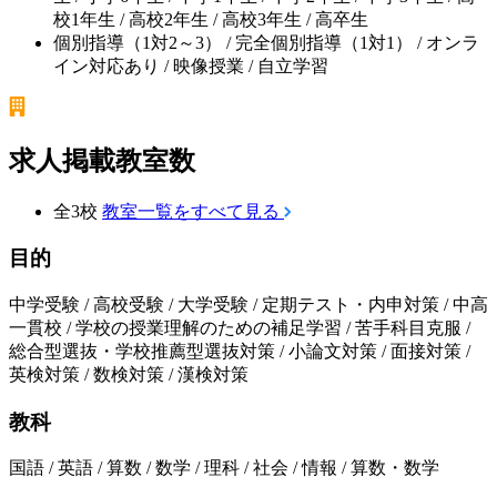
校1年生 / 高校2年生 / 高校3年生 / 高卒生
個別指導（1対2～3） / 完全個別指導（1対1） / オンラ
イン対応あり / 映像授業 / 自立学習
求人掲載教室数
全3校
教室一覧をすべて見る
目的
中学受験 / 高校受験 / 大学受験 / 定期テスト・内申対策 / 中高
一貫校 / 学校の授業理解のための補足学習 / 苦手科目克服 /
総合型選抜・学校推薦型選抜対策 / 小論文対策 / 面接対策 /
英検対策 / 数検対策 / 漢検対策
教科
国語 / 英語 / 算数 / 数学 / 理科 / 社会 / 情報 / 算数・数学