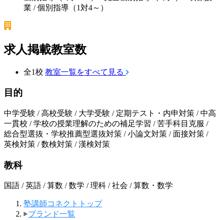
業 / 個別指導（1対4～）
求人掲載教室数
全1校
教室一覧をすべて見る
目的
中学受験 / 高校受験 / 大学受験 / 定期テスト・内申対策 / 中高
一貫校 / 学校の授業理解のための補足学習 / 苦手科目克服 /
総合型選抜・学校推薦型選抜対策 / 小論文対策 / 面接対策 /
英検対策 / 数検対策 / 漢検対策
教科
国語 / 英語 / 算数 / 数学 / 理科 / 社会 / 算数・数学
塾講師コネクトトップ
ブランド一覧