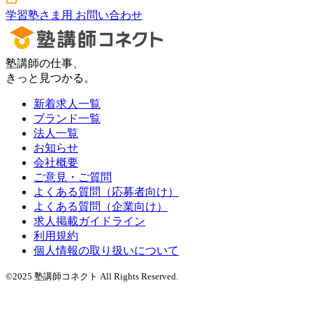
学習塾さま用 お問い合わせ
塾講師の仕事、
きっと見つかる。
新着求人一覧
ブランド一覧
法人一覧
お知らせ
会社概要
ご意見・ご質問
よくある質問（応募者向け）
よくある質問（企業向け）
求人掲載ガイドライン
利用規約
個人情報の取り扱いについて
©2025 塾講師コネクト All Rights Reserved.