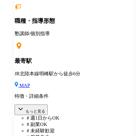
職種・指導形態
塾講師/個別指導
最寄駅
JR北陸本線明峰駅から徒歩6分
MAP
特徴・詳細条件
もっと見る
# 週1日からOK
# 副業OK
# 未経験歓迎