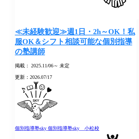
≪未経験歓迎≫週1日・2h～OK！私
服OK＆シフト相談可能な個別指導
の塾講師
掲載： 2025.11/06～ 未定
更新：2026.07/17
個別指導塾sky
個別指導塾sky 小松校