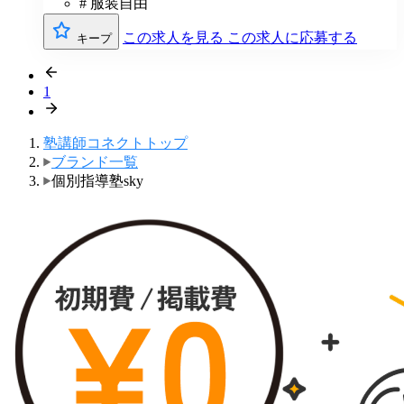
# 服装自由
この求人を見る
この求人に応募する
キープ
1
塾講師コネクトトップ
ブランド一覧
個別指導塾sky