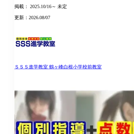
掲載： 2025.10/16～ 未定
更新：2026.08/07
ＳＳＳ進学教室
鶴ヶ峰白根小学校前教室