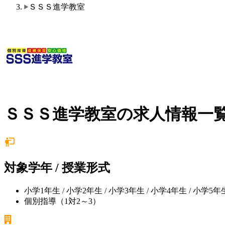
ＳＳＳ進学教室
ＳＳＳ進学教室の求人情報一
対象学年 / 授業形式
小学1年生 / 小学2年生 / 小学3年生 / 小学4年生 / 小学5年生
個別指導（1対2～3）