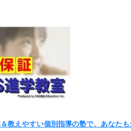
群＆教えやすい個別指導の塾で、あなた