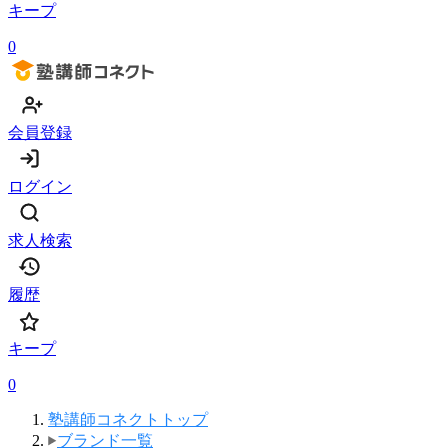
キープ
0
会員登録
ログイン
求人検索
履歴
キープ
0
塾講師コネクトトップ
ブランド一覧