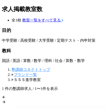
求人掲載教室数
全1校
教室一覧をすべて見る
目的
中学受験 / 高校受験 / 大学受験 / 定期テスト・内申対策
教科
国語 / 英語 / 算数 / 数学 / 理科 / 社会 / 算数・数学
塾講師コネクトトップ
ブランド一覧
ＳＳＳ進学教室
1
件の塾講師求人 / 1〜1件を表示